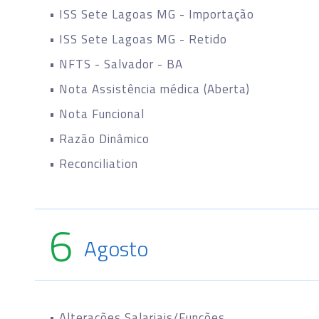
• ISS Sete Lagoas MG - Importação
• ISS Sete Lagoas MG - Retido
• NFTS - Salvador - BA
• Nota Assistência médica (Aberta)
• Nota Funcional
• Razão Dinâmico
• Reconciliation
6
Agosto
• Alterações Salariais/Funções