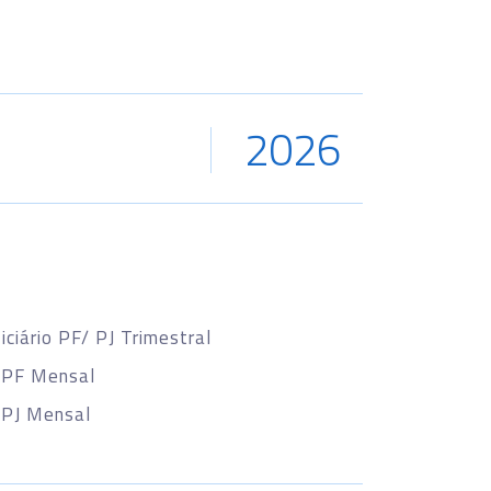
2026
iário PF/ PJ Trimestral
 PF Mensal
 PJ Mensal