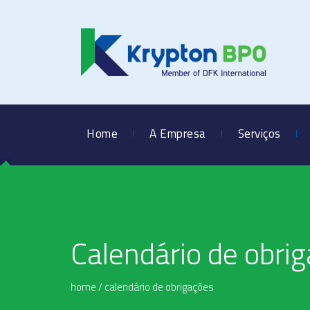
Home
A Empresa
Serviços
Calendário de obri
home
/
calendário de obrigações