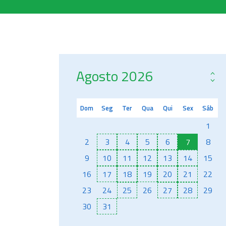
Agosto
2026
Dom
Seg
Ter
Qua
Qui
Sex
Sáb
1
2
3
4
5
6
7
8
9
10
11
12
13
14
15
16
17
18
19
20
21
22
23
24
25
26
27
28
29
30
31