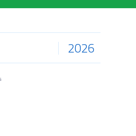
2026
s