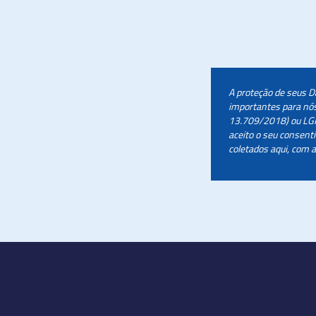
A proteção de seus D
importantes para nós
13.709/2018) ou LGP
aceito o seu consen
coletados aqui, com a 