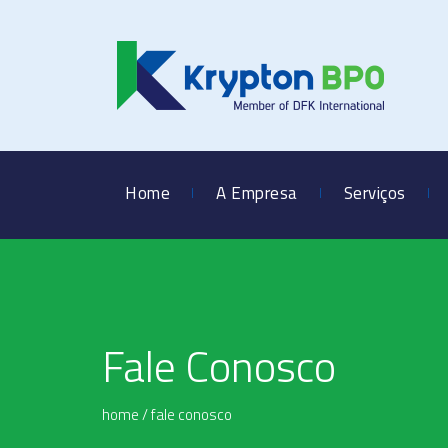
Home
A Empresa
Serviços
Fale Conosco
home
/
fale conosco