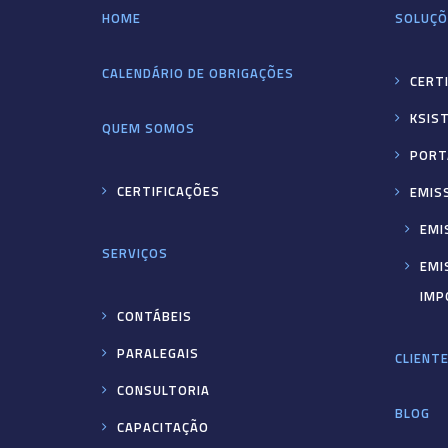
HOME
SOLUÇÕ
CALENDÁRIO DE OBRIGAÇÕES
CERTI
KSIS
QUEM SOMOS
PORT
CERTIFICAÇÕES
EMIS
EMI
SERVIÇOS
EMI
IMP
CONTÁBEIS
PARALEGAIS
CLIENT
CONSULTORIA
BLOG
CAPACITAÇÃO