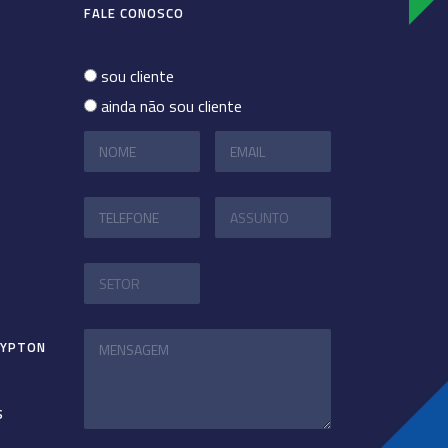
FALE CONOSCO
sou cliente
ainda não sou cliente
RYPTON
S