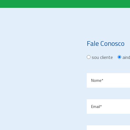
Fale Conosco
sou cliente
ain