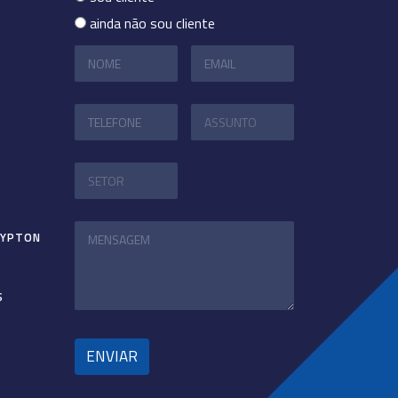
ainda não sou cliente
RYPTON
S
ENVIAR