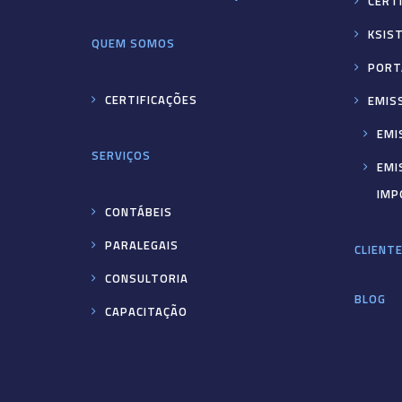
CERTI
KSIS
QUEM SOMOS
PORT
CERTIFICAÇÕES
EMIS
EMI
SERVIÇOS
EMI
IMP
CONTÁBEIS
PARALEGAIS
CLIENT
CONSULTORIA
BLOG
CAPACITAÇÃO