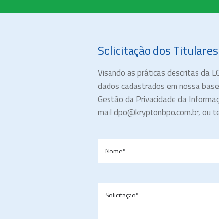
Solicitação dos Titulare
Visando as práticas descritas da L
dados cadastrados em nossa base. 
Gestão da Privacidade da Informaç
mail dpo@kryptonbpo.com.br, ou t