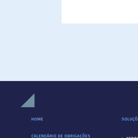
HOME
SOLUÇÕ
CALENDÁRIO DE OBRIGAÇÕES