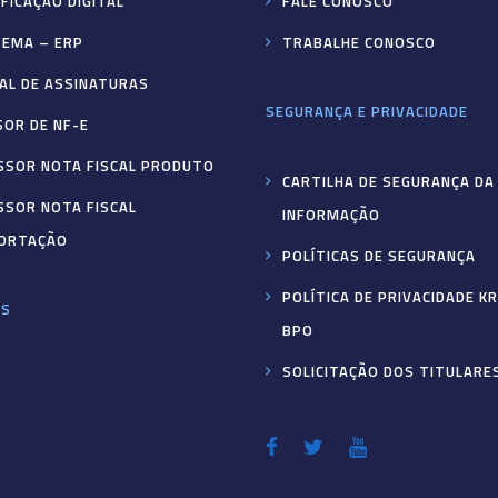
FICAÇÃO DIGITAL
FALE CONOSCO
TEMA – ERP
TRABALHE CONOSCO
AL DE ASSINATURAS
SEGURANÇA E PRIVACIDADE
SOR DE NF-E
SSOR NOTA FISCAL PRODUTO
CARTILHA DE SEGURANÇA DA
SSOR NOTA FISCAL
INFORMAÇÃO
ORTAÇÃO
POLÍTICAS DE SEGURANÇA
POLÍTICA DE PRIVACIDADE K
ES
BPO
SOLICITAÇÃO DOS TITULARE