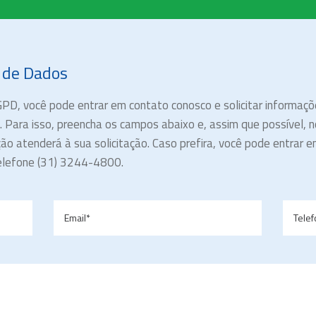
s de Dados
GPD, você pode entrar em contato conosco e solicitar informaçõe
Para isso, preencha os campos abaixo e, assim que possível, 
ão atenderá à sua solicitação. Caso prefira, você pode entrar
elefone (31) 3244-4800.