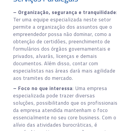
– Organização, segurança e tranquilidade
:
Ter uma equipe especializada neste setor
permite a organização dos assuntos que o
empreendedor possa não dominar, como a
obtenção de certidões, preenchimento de
formulários dos órgãos governamentais e
privados, alvarás, licenças e demais
documentos. Além disso, contar com
especialistas nas áreas dará mais agilidade
aos tramites do mercado.
– Foco no que interessa
: Uma empresa
especializada pode trazer diversas
soluções, possibilitando que os profissionais
da empresa atendida mantenham o foco
essencialmente no seu core business. Com o
alívio das atividades burocráticas, é