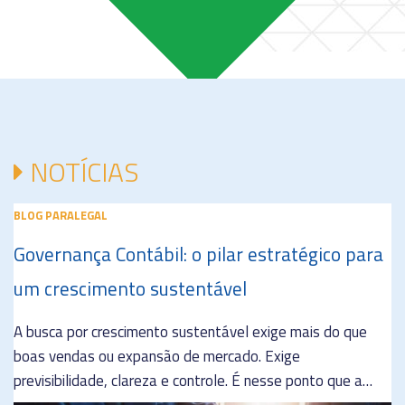
NOTÍCIAS
BLOG
PARALEGAL
B
Governança Contábil: o pilar estratégico para
G
um crescimento sustentável
s
A busca por crescimento sustentável exige mais do que
Em
boas vendas ou expansão de mercado. Exige
ra
previsibilidade, clareza e controle. É nesse ponto que a…
pa