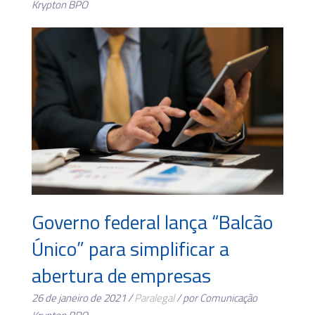
Krypton BPO
Governo federal lança “Balcão
Único” para simplificar a
abertura de empresas
26 de janeiro de 2021 /
Paralegal
/ por Comunicação