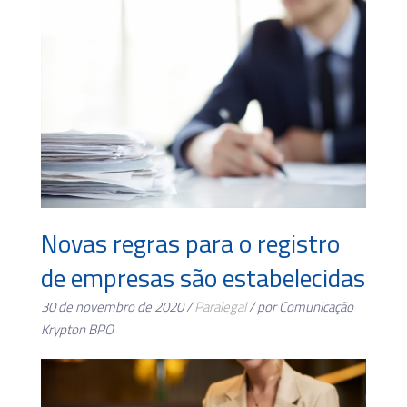
Novas regras para o registro
de empresas são estabelecidas
30 de novembro de 2020 /
Paralegal
/ por Comunicação
Krypton BPO