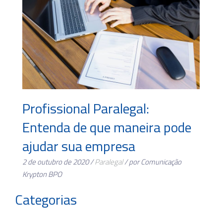
Profissional Paralegal:
Entenda de que maneira pode
ajudar sua empresa
2 de outubro de 2020 /
Paralegal
/ por Comunicação
Krypton BPO
Categorias