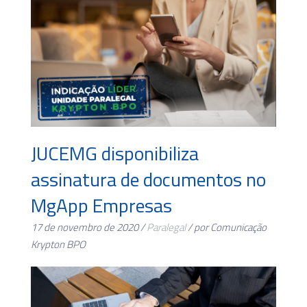
JUCEMG disponibiliza
assinatura de documentos no
MgApp Empresas
17 de novembro de 2020 /
Paralegal
/ por Comunicação
Krypton BPO