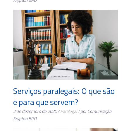
Krypton BPO
Serviços paralegais: O que são
e para que servem?
2 de dezembro de 2020 /
Paralegal
/ por Comunicação
Krypton BPO