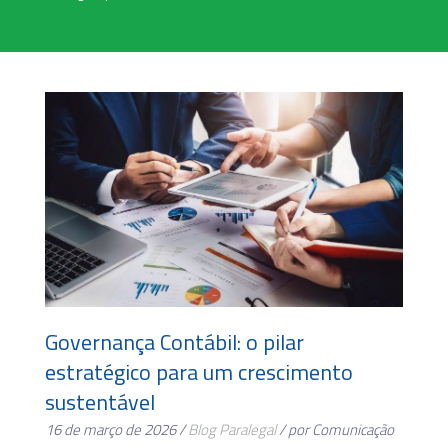
Governança Contábil: o pilar
estratégico para um crescimento
sustentável
16 de março de 2026 /
Blog
Paralegal
/ por Comunicação