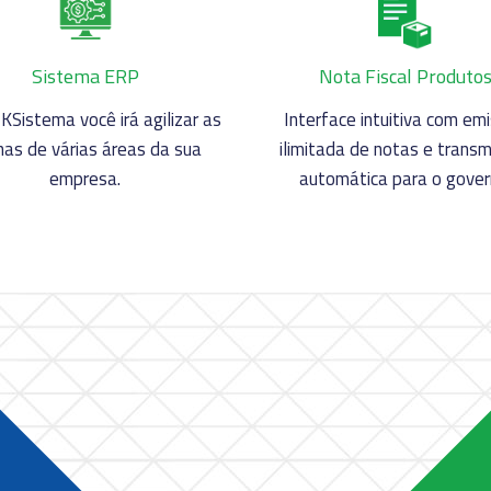
Sistema ERP
Nota Fiscal Produto
KSistema você irá agilizar as
Interface intuitiva com em
inas de várias áreas da sua
ilimitada de notas e trans
empresa.
automática para o gover