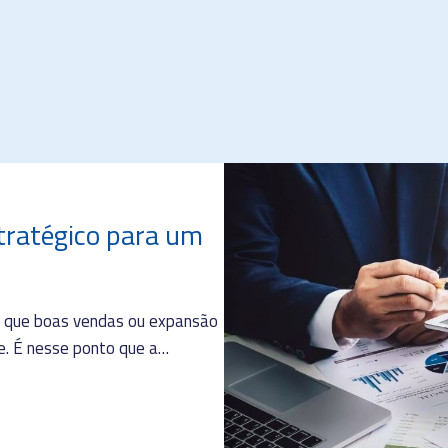
stratégico para um
o que boas vendas ou expansão
le. É nesse ponto que a…