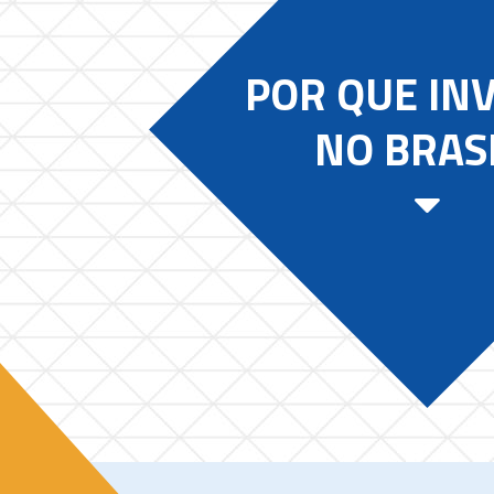
POR QUE IN
NO BRAS