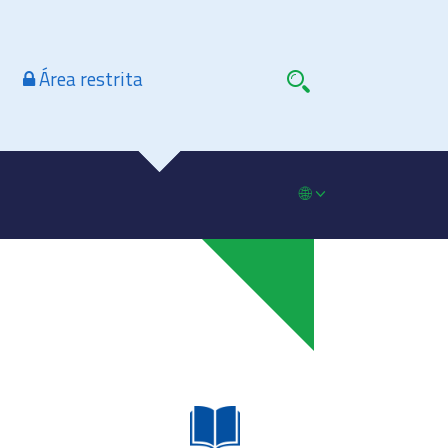
Área restrita
🌐