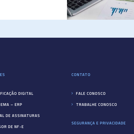
ES
CONTATO
FICAÇÃO DIGITAL
FALE CONOSCO
TEMA – ERP
TRABALHE CONOSCO
AL DE ASSINATURAS
SEGURANÇA E PRIVACIDADE
SOR DE NF-E