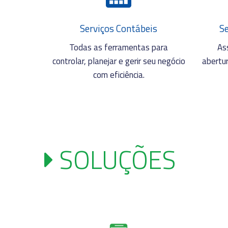
Serviços Contábeis
S
Todas as ferramentas para
As
controlar, planejar e gerir seu negócio
abertu
com eficiência.
SOLUÇÕES