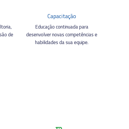
Capacitação
toria,
Educação continuada para
isão de
desenvolver novas competências e
habilidades da sua equipe.