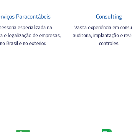
erviços Paracontábeis
Consulting
sessoria especializada na
Vasta experiência em consul
ra e legalização de empresas,
auditoria, implantação e rev
no Brasil e no exterior.
controles.