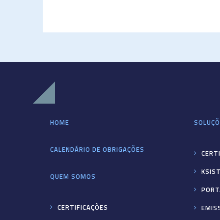
HOME
SOLUÇÕ
CALENDÁRIO DE OBRIGAÇÕES
CERTI
KSIS
QUEM SOMOS
PORT
CERTIFICAÇÕES
EMIS