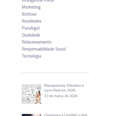
Inteligência Fiscal
Marketing
Notícias
Novidades
Paralegal
Qualidade
Relacionamento
Responsabilidade Social
Tecnologia
Planejamento Tributário e
Lucro Real em 2026:
23 de março de 2026
Governança Contábil: o pilar