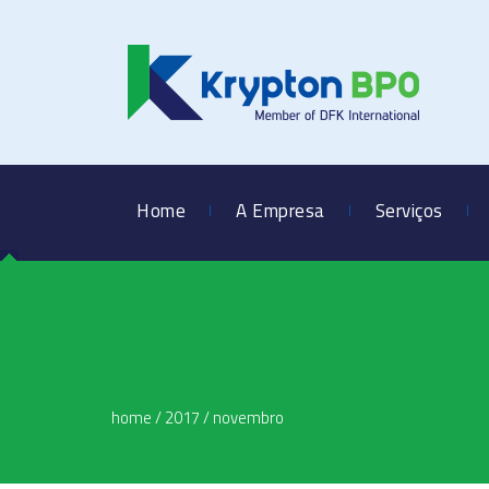
Home
A Empresa
Serviços
home
/
2017
/
novembro