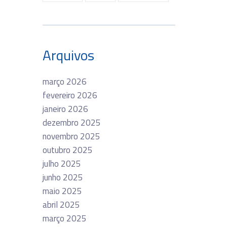
Arquivos
março 2026
fevereiro 2026
janeiro 2026
dezembro 2025
novembro 2025
outubro 2025
julho 2025
junho 2025
maio 2025
abril 2025
março 2025