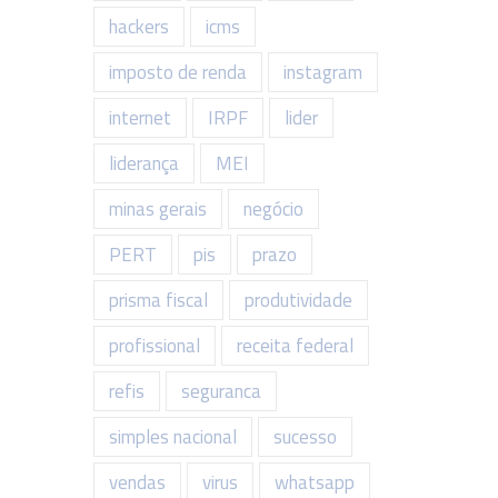
hackers
icms
imposto de renda
instagram
internet
IRPF
lider
liderança
MEI
minas gerais
negócio
PERT
pis
prazo
prisma fiscal
produtividade
profissional
receita federal
refis
seguranca
simples nacional
sucesso
vendas
virus
whatsapp