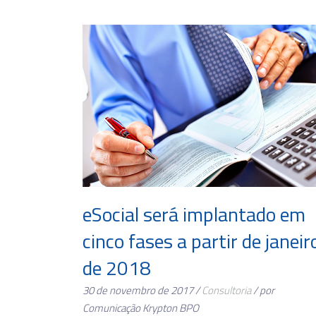
eSocial será implantado em
cinco fases a partir de janeir
de 2018
30 de novembro de 2017 /
Consultoria
/ por
Comunicação Krypton BPO