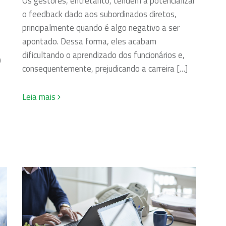
Os gestores, entretanto, tendem a potencializar
o feedback dado aos subordinados diretos,
principalmente quando é algo negativo a ser
apontado. Dessa forma, eles acabam
dificultando o aprendizado dos funcionários e,
0
consequentemente, prejudicando a carreira […]
Leia mais