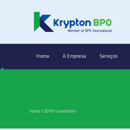
Home
A Empresa
Serviços
home
/
2019
/
novembro