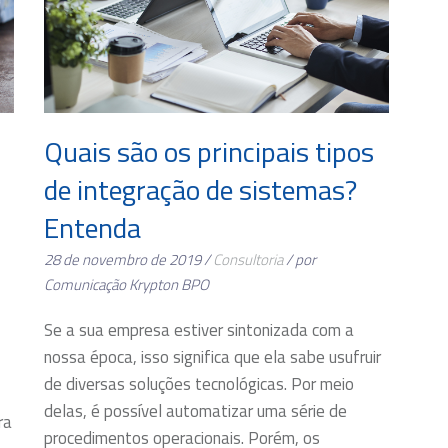
Quais são os principais tipos
de integração de sistemas?
Entenda
28 de novembro de 2019 /
Consultoria
/ por
Comunicação Krypton BPO
Se a sua empresa estiver sintonizada com a
nossa época, isso significa que ela sabe usufruir
de diversas soluções tecnológicas. Por meio
delas, é possível automatizar uma série de
ra
procedimentos operacionais. Porém, os