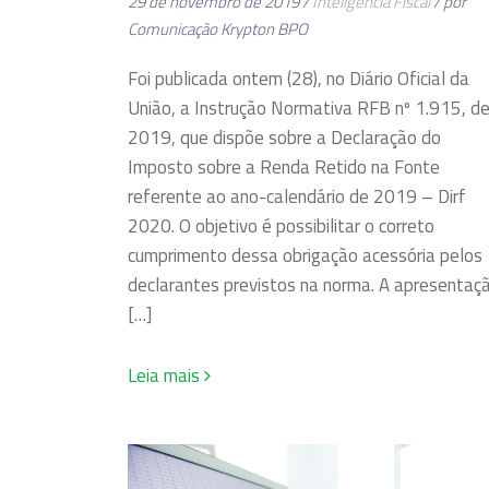
29 de novembro de 2019 /
Inteligência Fiscal
/ por
Comunicação Krypton BPO
Foi publicada ontem (28), no Diário Oficial da
União, a Instrução Normativa RFB nº 1.915, d
2019, que dispõe sobre a Declaração do
Imposto sobre a Renda Retido na Fonte
referente ao ano-calendário de 2019 – Dirf
2020. O objetivo é possibilitar o correto
cumprimento dessa obrigação acessória pelos
declarantes previstos na norma. A apresentaç
[…]
Leia mais