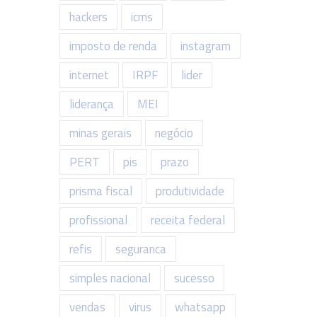
hackers
icms
imposto de renda
instagram
internet
IRPF
lider
liderança
MEI
minas gerais
negócio
PERT
pis
prazo
prisma fiscal
produtividade
profissional
receita federal
refis
seguranca
simples nacional
sucesso
vendas
virus
whatsapp