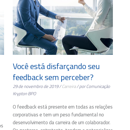
-
Você está disfarçando seu
feedback sem perceber?
29 de novembro de 2019 /
Carreira
/ por Comunicação
Krypton BPO
O feedback está presente em todas as relações
corporativas e tem um peso fundamental no
desenvolvimento da carreira de um colaborador.
os