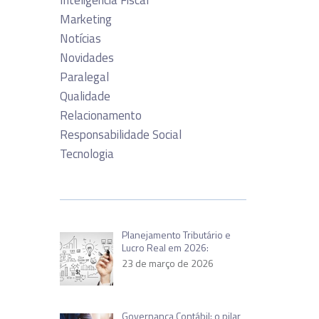
Inteligência Fiscal
Marketing
Notícias
Novidades
Paralegal
Qualidade
Relacionamento
Responsabilidade Social
Tecnologia
Planejamento Tributário e
Lucro Real em 2026:
23 de março de 2026
Governança Contábil: o pilar