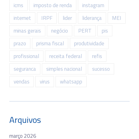
icms
imposto de renda
instagram
internet
IRPF
lider
liderança
MEI
minas gerais
negócio
PERT
pis
prazo
prisma fiscal
produtividade
profissional
receita federal
refis
seguranca
simples nacional
sucesso
vendas
virus
whatsapp
Arquivos
março 2026