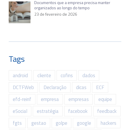
Documentos que a empresa precisa manter
organizados ao longo do tempo
23 de fevereiro de 2026
Tags
android
cliente
cofins
dados
DCTFWeb
Declaração
dicas
ECF
efd-reinf
empresa
empresas
equipe
eSocial
estratégia
facebook
feedback
fgts
gestao
golpe
google
hackers