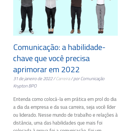
Comunicação: a habilidade-
chave que você precisa
aprimorar em 2022
31 de janeiro de 2022 /
Carreira
/ por Comunicação
Krypton BPO
Entenda como colocá-la em prática em prol do dia
a dia da empresa e da sua carreira, seja você líder
ou liderado. Nesse mundo de trabalho e relações à
distância, uma das habilidades que mais foi
colocada à prova foi a comunicação. Foi um