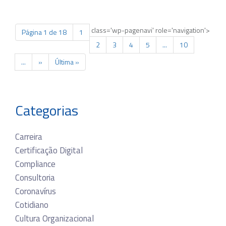
class='wp-pagenavi' role='navigation'>
Página 1 de 18
1
2
3
4
5
...
10
...
»
Última »
Categorias
Carreira
Certificação Digital
Compliance
Consultoria
Coronavírus
Cotidiano
Cultura Organizacional