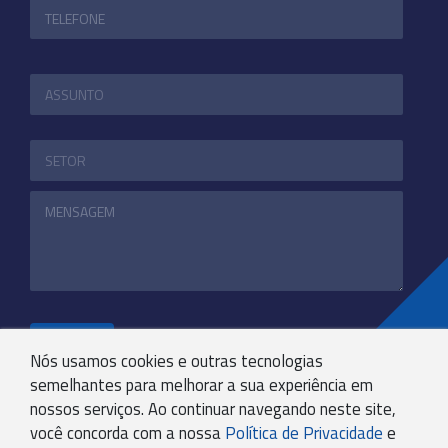
ENVIAR
Nós usamos cookies e outras tecnologias
semelhantes para melhorar a sua experiência em
nossos serviços. Ao continuar navegando neste site,
+55 31 3244-4800
você concorda com a nossa
Política de Privacidade
e