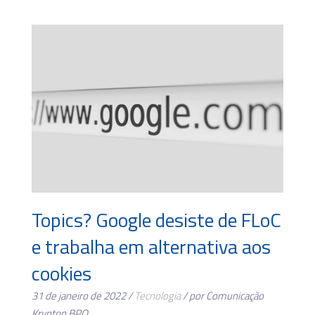
Topics? Google desiste de FLoC
e trabalha em alternativa aos
cookies
31 de janeiro de 2022 /
Tecnologia
/ por Comunicação
Krypton BPO