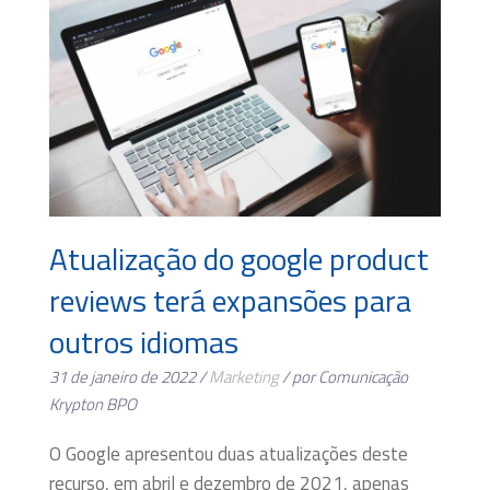
Atualização do google product
reviews terá expansões para
outros idiomas
31 de janeiro de 2022 /
Marketing
/ por Comunicação
Krypton BPO
O Google apresentou duas atualizações deste
recurso, em abril e dezembro de 2021, apenas