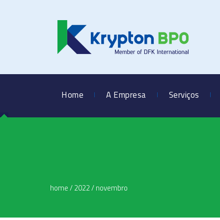
Home
A Empresa
Serviços
home
/
2022
/
novembro