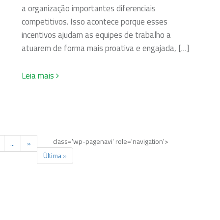
a organização importantes diferenciais
competitivos. Isso acontece porque esses
incentivos ajudam as equipes de trabalho a
atuarem de forma mais proativa e engajada, […]
Leia mais
class='wp-pagenavi' role='navigation'>
...
»
Última »