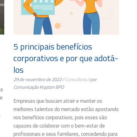
5 principais benefícios
corporativos e por que adotá-
los
29 de novembro de 2022 /
Consultoria
/ por
Comunicação Krypton BPO
ça
ue
Empresas que buscam atrair e manter os
melhores talentos do mercado estão apostando
a
nos benefícios corporativos, pois esses são
capazes de colaborar com o bem-estar de
profissionais e seus familiares, concedendo para