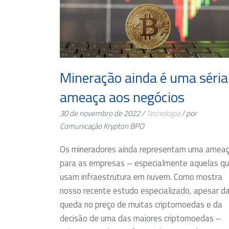
Mineração ainda é uma séria
ameaça aos negócios
30 de novembro de 2022 /
Tecnologia
/ por
Comunicação Krypton BPO
Os mineradores ainda representam uma amea
para as empresas – especialmente aquelas q
usam infraestrutura em nuvem. Como mostra
nosso recente estudo especializado, apesar d
queda no preço de muitas criptomoedas e da
decisão de uma das maiores criptomoedas –