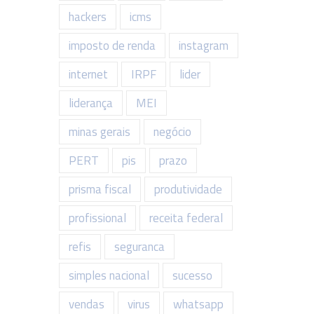
hackers
icms
imposto de renda
instagram
internet
IRPF
lider
liderança
MEI
minas gerais
negócio
PERT
pis
prazo
prisma fiscal
produtividade
profissional
receita federal
refis
seguranca
simples nacional
sucesso
vendas
virus
whatsapp