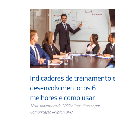
Indicadores de treinamento 
desenvolvimento: os 6
melhores e como usar
30 de novembro de 2022 /
Consultoria
/ por
Comunicação Krypton BPO