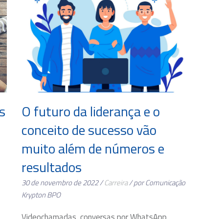
s
O futuro da liderança e o
conceito de sucesso vão
muito além de números e
resultados
30 de novembro de 2022 /
Carreira
/ por Comunicação
Krypton BPO
Videochamadas, conversas por WhatsApp,