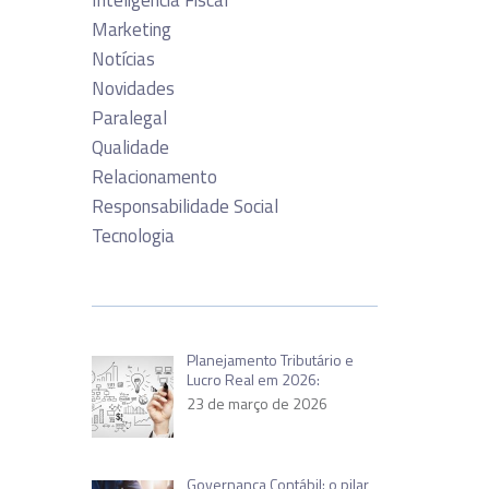
Inteligência Fiscal
Marketing
Notícias
Novidades
Paralegal
Qualidade
Relacionamento
Responsabilidade Social
Tecnologia
Planejamento Tributário e
Lucro Real em 2026:
23 de março de 2026
Governança Contábil: o pilar