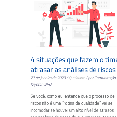
4 situações que fazem o tim
atrasar as análises de riscos
27 de janeiro de 2023 /
Qualidade
/ por Comunicação
Krypton BPO
Se você, como eu, entende que o processo de
riscos não é uma “rotina da qualidade” vai se
incomodar se houver um alto nível de atrasos