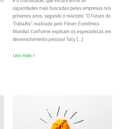
é a criatividade, que estará entre as
em
capacidades mais buscadas pelas empresas nos
próximos anos, segundo o relatório “O Futuro do
Trabalho”, realizado pelo Fórum Econômico
e
Mundial. Conforme explicam os especialistas em
desenvolvimento pessoal Taty […]
Leia mais