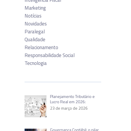
Inteligência Fiscal
Marketing
Notícias
Novidades
Paralegal
Qualidade
Relacionamento
Responsabilidade Social
Tecnologia
Planejamento Tributário e
Lucro Real em 2026:
23 de março de 2026
Governança Contábil: o pilar