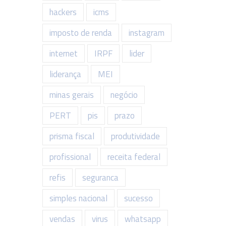
hackers
icms
imposto de renda
instagram
internet
IRPF
lider
liderança
MEI
minas gerais
negócio
PERT
pis
prazo
prisma fiscal
produtividade
profissional
receita federal
refis
seguranca
simples nacional
sucesso
vendas
virus
whatsapp