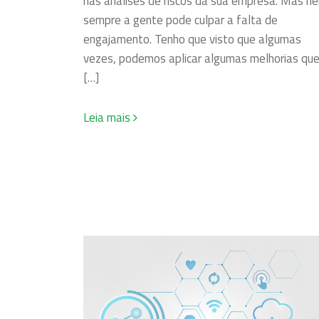
nas análises de riscos da sua empresa. Mas n
sempre a gente pode culpar a falta de
engajamento. Tenho que visto que algumas
vezes, podemos aplicar algumas melhorias qu
[…]
Leia mais