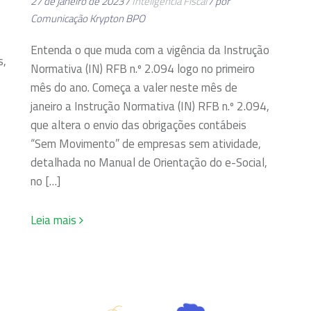
27 de janeiro de 2023 /
Inteligência Fiscal
/ por
Comunicação Krypton BPO
Entenda o que muda com a vigência da Instrução
s,
Normativa (IN) RFB n.º 2.094 logo no primeiro
mês do ano. Começa a valer neste mês de
janeiro a Instrução Normativa (IN) RFB n.º 2.094,
que altera o envio das obrigações contábeis
“Sem Movimento” de empresas sem atividade,
detalhada no Manual de Orientação do e-Social,
no […]
Leia mais