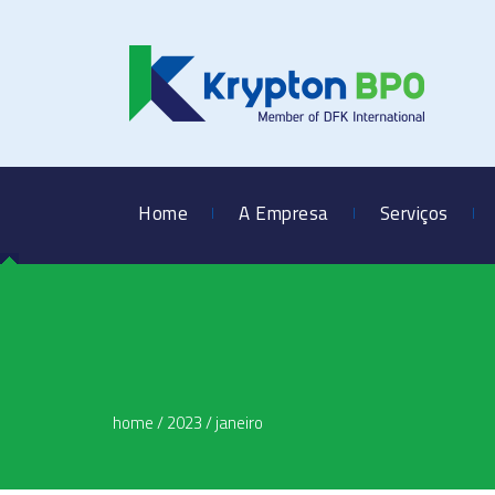
Home
A Empresa
Serviços
home
/
2023
/
janeiro