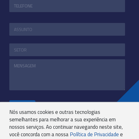
ENVIAR
Nós usamos cookies e outras tecnologias
semelhantes para melhorar a sua experiência em
nossos serviços. Ao continuar navegando neste site,
+55 31 3244-4800
você concorda com a nossa
Política de Privacidade
e