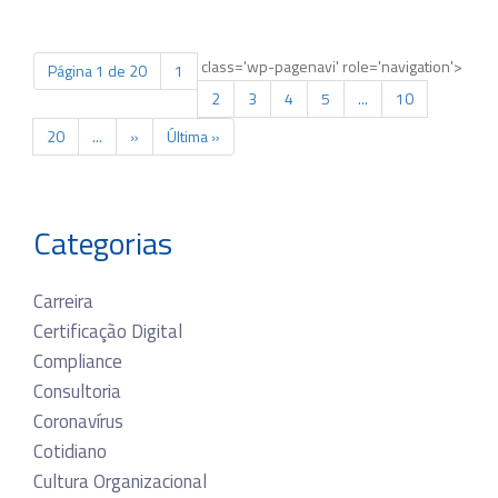
class='wp-pagenavi' role='navigation'>
Página 1 de 20
1
2
3
4
5
...
10
20
...
»
Última »
Categorias
Carreira
Certificação Digital
Compliance
Consultoria
Coronavírus
Cotidiano
Cultura Organizacional