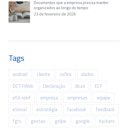
Documentos que a empresa precisa manter
organizados ao longo do tempo
23 de fevereiro de 2026
Tags
android
cliente
cofins
dados
DCTFWeb
Declaração
dicas
ECF
efd-reinf
empresa
empresas
equipe
eSocial
estratégia
facebook
feedback
fgts
gestao
golpe
google
hackers