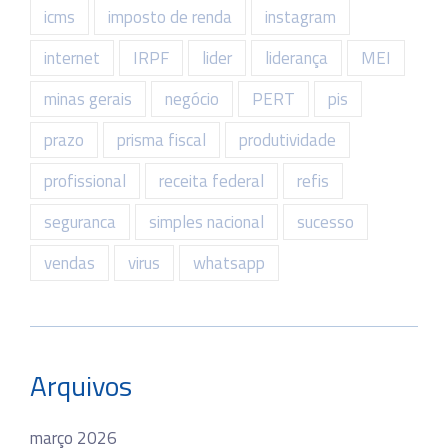
icms
imposto de renda
instagram
internet
IRPF
lider
liderança
MEI
minas gerais
negócio
PERT
pis
prazo
prisma fiscal
produtividade
profissional
receita federal
refis
seguranca
simples nacional
sucesso
vendas
virus
whatsapp
Arquivos
março 2026