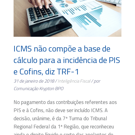
ICMS não compõe a base de
cálculo para a incidência de PIS
e Cofins, diz TRF-1
31 de janeiro de 2018 /
Inteligência Fiscal
/ por
Comunicação Krypton BPO
No pagamento das contribuições referentes aos
PIS e à Cofins, não deve ser incluído ICMS. A
decisão, unânime, é da 7ª Turma do Tribunal
Regional Federal da 1ª Região, que reconheceu
ainda o direito líquido e certo das apelantes de