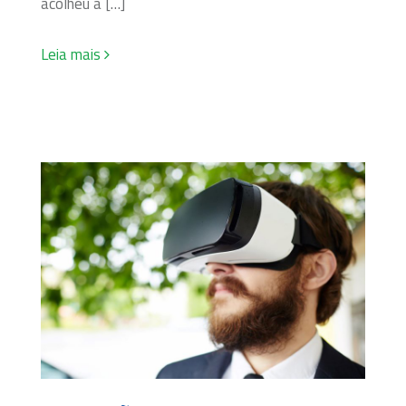
acolheu a […]
Leia mais