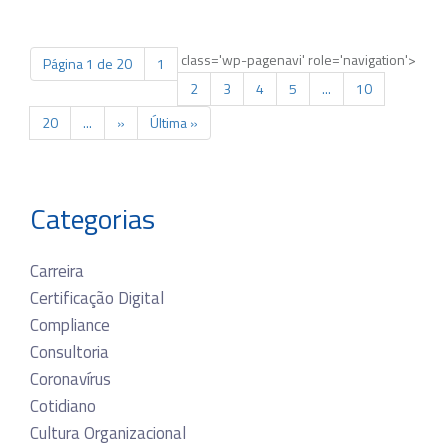
class='wp-pagenavi' role='navigation'>
Página 1 de 20
1
2
3
4
5
...
10
20
...
»
Última »
Categorias
Carreira
Certificação Digital
Compliance
Consultoria
Coronavírus
Cotidiano
Cultura Organizacional