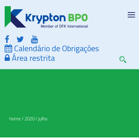
Calendário de Obrigações
Área restrita
home
/
2020
/
julho