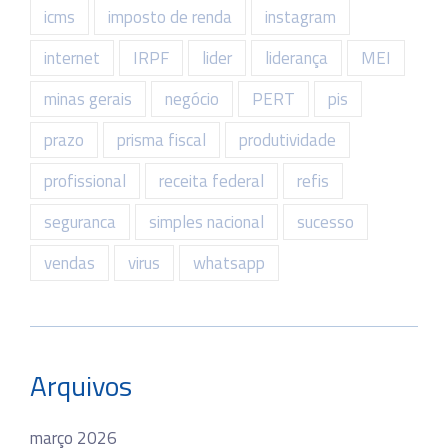
icms
imposto de renda
instagram
internet
IRPF
lider
liderança
MEI
minas gerais
negócio
PERT
pis
prazo
prisma fiscal
produtividade
profissional
receita federal
refis
seguranca
simples nacional
sucesso
vendas
virus
whatsapp
Arquivos
março 2026