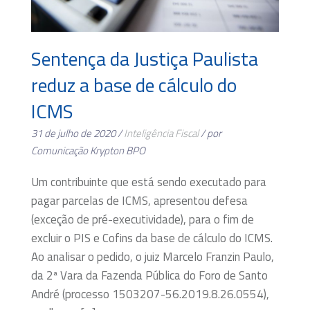
Sentença da Justiça Paulista
reduz a base de cálculo do
ICMS
31 de julho de 2020 /
Inteligência Fiscal
/ por
Comunicação Krypton BPO
Um contribuinte que está sendo executado para
pagar parcelas de ICMS, apresentou defesa
(exceção de pré-executividade), para o fim de
excluir o PIS e Cofins da base de cálculo do ICMS.
Ao analisar o pedido, o juiz Marcelo Franzin Paulo,
da 2ª Vara da Fazenda Pública do Foro de Santo
André (processo 1503207-56.2019.8.26.0554),