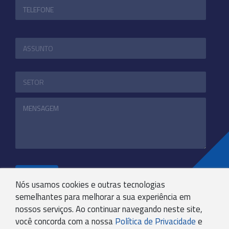
ENVIAR
Nós usamos cookies e outras tecnologias
semelhantes para melhorar a sua experiência em
nossos serviços. Ao continuar navegando neste site,
+55 31 3244-4800
você concorda com a nossa
Política de Privacidade
e