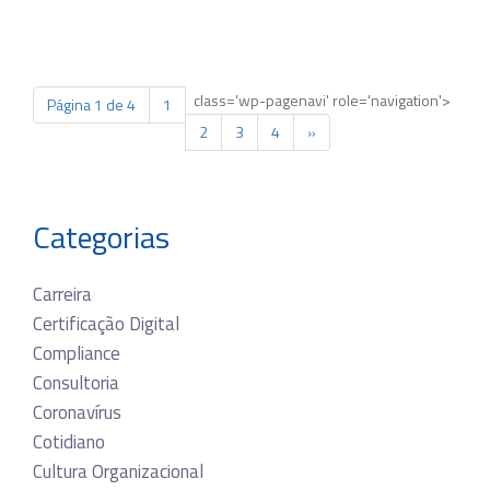
class='wp-pagenavi' role='navigation'>
Página 1 de 4
1
2
3
4
»
Categorias
Carreira
Certificação Digital
Compliance
Consultoria
Coronavírus
Cotidiano
Cultura Organizacional