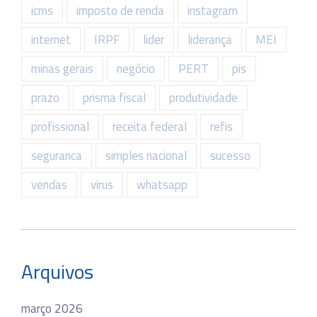
icms
imposto de renda
instagram
internet
IRPF
lider
liderança
MEI
minas gerais
negócio
PERT
pis
prazo
prisma fiscal
produtividade
profissional
receita federal
refis
seguranca
simples nacional
sucesso
vendas
virus
whatsapp
Arquivos
março 2026