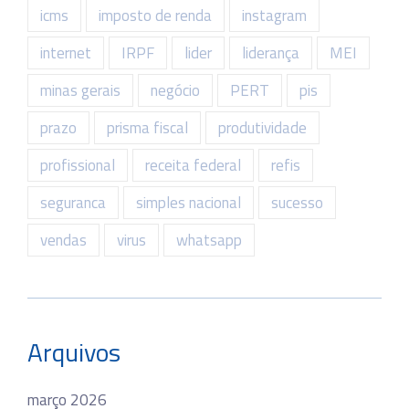
icms
imposto de renda
instagram
internet
IRPF
lider
liderança
MEI
minas gerais
negócio
PERT
pis
prazo
prisma fiscal
produtividade
profissional
receita federal
refis
seguranca
simples nacional
sucesso
vendas
virus
whatsapp
Arquivos
março 2026