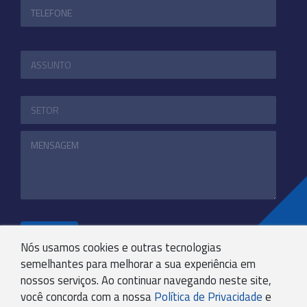
ENVIAR
Nós usamos cookies e outras tecnologias
semelhantes para melhorar a sua experiência em
nossos serviços. Ao continuar navegando neste site,
+55 31 3244-4800
você concorda com a nossa
Política de Privacidade
e