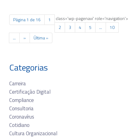
class='wp-pagenavi' role='navigation'>
Página 1 de 16
1
2
3
4
5
...
10
...
»
Última »
Categorias
Carreira
Certificação Digital
Compliance
Consultoria
Coronavírus
Cotidiano
Cultura Organizacional