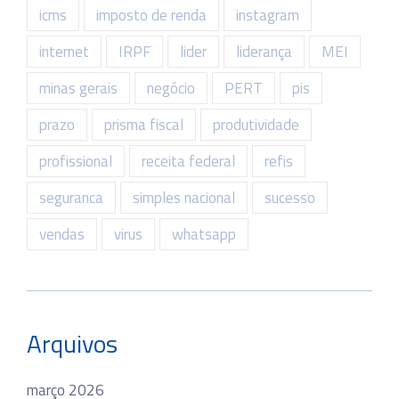
icms
imposto de renda
instagram
internet
IRPF
lider
liderança
MEI
minas gerais
negócio
PERT
pis
prazo
prisma fiscal
produtividade
profissional
receita federal
refis
seguranca
simples nacional
sucesso
vendas
virus
whatsapp
Arquivos
março 2026