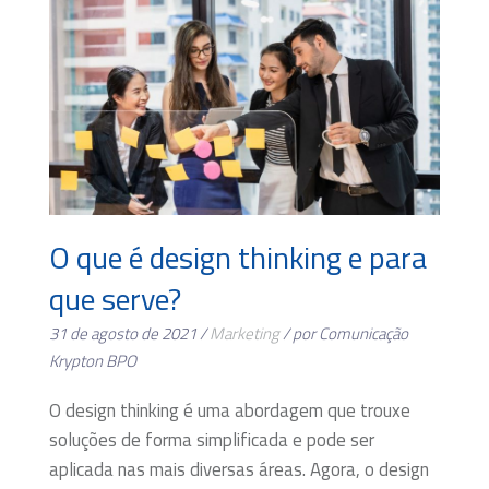
O que é design thinking e para
que serve?
31 de agosto de 2021 /
Marketing
/ por Comunicação
Krypton BPO
O design thinking é uma abordagem que trouxe
soluções de forma simplificada e pode ser
aplicada nas mais diversas áreas. Agora, o design