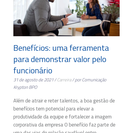
Benefícios: uma ferramenta
para demonstrar valor pelo
funcionário
31 de agosto de 2021 /
Carreira
/ por Comunicação
Krypton BPO
Além de atrair e reter talentos, a boa gestão de
benefícios tem potencial para elevar a
produtividade da equipe e fortalecer a imagem
corporativa da empresa O benefício faz parte de
uma das vias de relação saudável entre