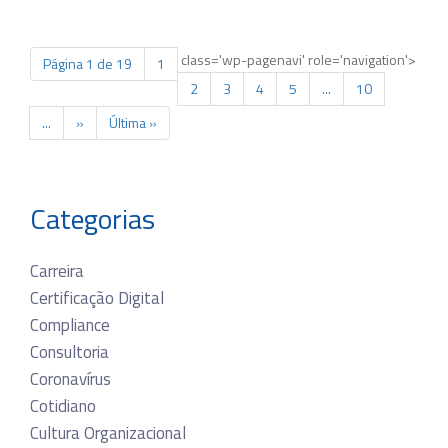
class='wp-pagenavi' role='navigation'>
Página 1 de 19
1
2
3
4
5
...
10
...
»
Última »
Categorias
Carreira
Certificação Digital
Compliance
Consultoria
Coronavírus
Cotidiano
Cultura Organizacional