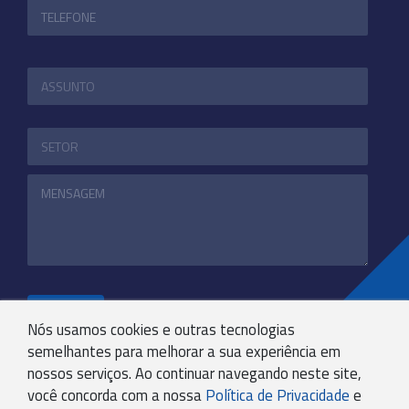
ENVIAR
Nós usamos cookies e outras tecnologias
semelhantes para melhorar a sua experiência em
nossos serviços. Ao continuar navegando neste site,
+55 31 3244-4800
você concorda com a nossa
Política de Privacidade
e