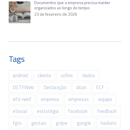
Documentos que a empresa precisa manter
organizados ao longo do tempo
23 de fevereiro de 2026
Tags
android
cliente
cofins
dados
DCTFWeb
Declaração
dicas
ECF
efd-reinf
empresa
empresas
equipe
eSocial
estratégia
facebook
feedback
fgts
gestao
golpe
google
hackers