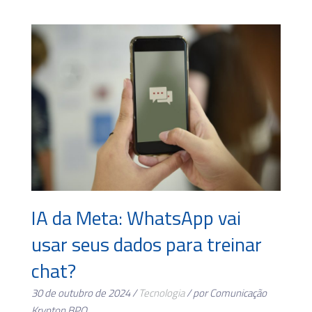
IA da Meta: WhatsApp vai
usar seus dados para treinar
chat?
30 de outubro de 2024 /
Tecnologia
/ por Comunicação
Krypton BPO