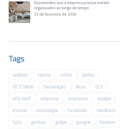
Documentos que a empresa precisa manter
organizados ao longo do tempo
23 de fevereiro de 2026
Tags
android
cliente
cofins
dados
DCTFWeb
Declaração
dicas
ECF
efd-reinf
empresa
empresas
equipe
eSocial
estratégia
facebook
feedback
fgts
gestao
golpe
google
hackers