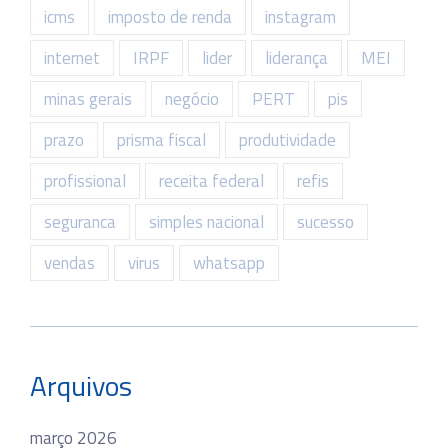
icms
imposto de renda
instagram
internet
IRPF
lider
liderança
MEI
minas gerais
negócio
PERT
pis
prazo
prisma fiscal
produtividade
profissional
receita federal
refis
seguranca
simples nacional
sucesso
vendas
virus
whatsapp
Arquivos
março 2026