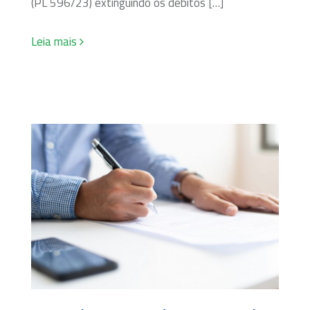
(PL 596/23) extinguindo os débitos […]
Leia mais