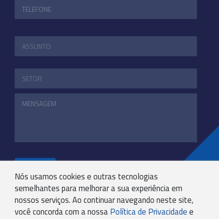
ENVIAR
Nós usamos cookies e outras tecnologias
semelhantes para melhorar a sua experiência em
nossos serviços. Ao continuar navegando neste site,
+55 31 3244-4800
você concorda com a nossa
Política de Privacidade
e