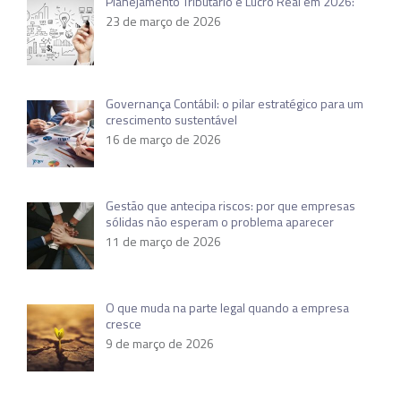
Planejamento Tributário e Lucro Real em 2026:
23 de março de 2026
Governança Contábil: o pilar estratégico para um
crescimento sustentável
16 de março de 2026
Gestão que antecipa riscos: por que empresas
sólidas não esperam o problema aparecer
11 de março de 2026
O que muda na parte legal quando a empresa
cresce
9 de março de 2026