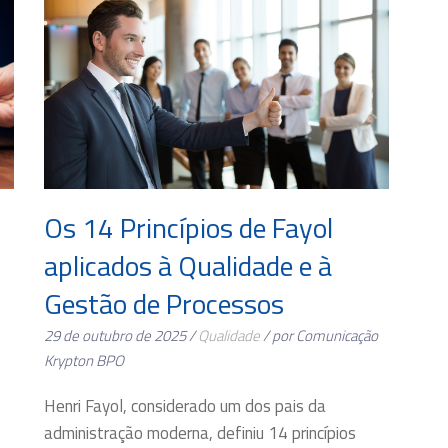
Os 14 Princípios de Fayol
aplicados à Qualidade e à
Gestão de Processos
29 de outubro de 2025 /
Qualidade
/ por Comunicação
Krypton BPO
Henri Fayol, considerado um dos pais da
administração moderna, definiu 14 princípios