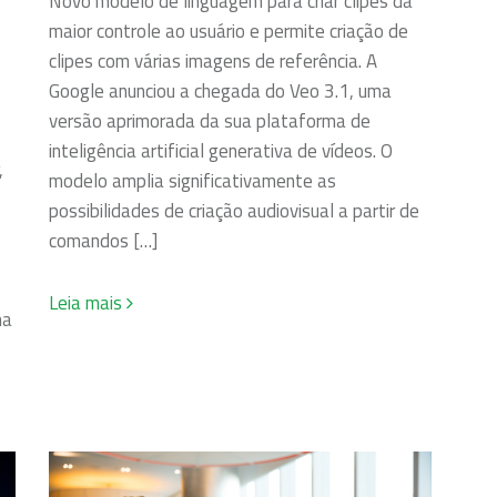
Novo modelo de linguagem para criar clipes dá
maior controle ao usuário e permite criação de
clipes com várias imagens de referência. A
Google anunciou a chegada do Veo 3.1, uma
versão aprimorada da sua plataforma de
inteligência artificial generativa de vídeos. O
,
modelo amplia significativamente as
possibilidades de criação audiovisual a partir de
comandos […]
Leia mais
ma