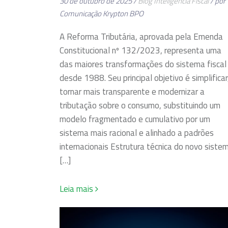
30 de outubro de 2025 /
Blog
Inteligência Fiscal
/ por
Comunicação Krypton BPO
A Reforma Tributária, aprovada pela Emenda
Constitucional nº 132/2023, representa uma
das maiores transformações do sistema fiscal
desde 1988. Seu principal objetivo é simplificar
tornar mais transparente e modernizar a
tributação sobre o consumo, substituindo um
modelo fragmentado e cumulativo por um
sistema mais racional e alinhado a padrões
internacionais Estrutura técnica do novo siste
[…]
Leia mais