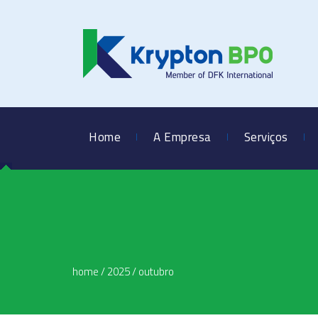
Home
A Empresa
Serviços
home
/
2025
/
outubro