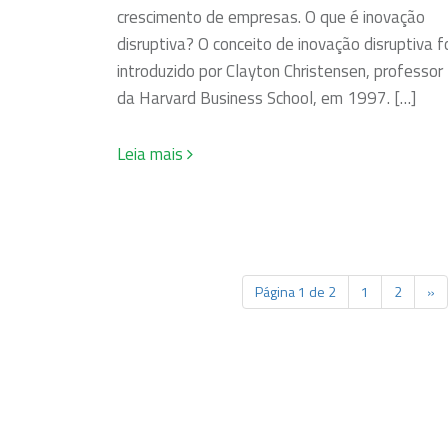
crescimento de empresas. O que é inovação
disruptiva? O conceito de inovação disruptiva f
introduzido por Clayton Christensen, professor
da Harvard Business School, em 1997. […]
Leia mais
Página 1 de 2
1
2
»