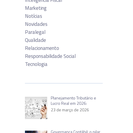
Inteligência Fiscal
Marketing
Notícias
Novidades
Paralegal
Qualidade
Relacionamento
Responsabilidade Social
Tecnologia
Planejamento Tributário e
Lucro Real em 2026:
23 de março de 2026
Governança Contábil: o pilar