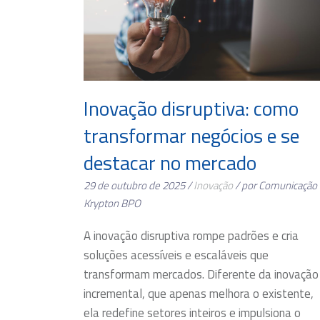
Inovação disruptiva: como
transformar negócios e se
destacar no mercado
29 de outubro de 2025 /
Inovação
/ por Comunicação
Krypton BPO
A inovação disruptiva rompe padrões e cria
soluções acessíveis e escaláveis que
transformam mercados. Diferente da inovação
incremental, que apenas melhora o existente,
ela redefine setores inteiros e impulsiona o