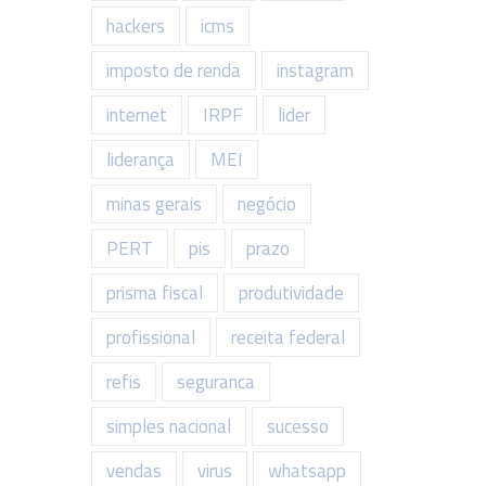
hackers
icms
imposto de renda
instagram
internet
IRPF
lider
liderança
MEI
minas gerais
negócio
PERT
pis
prazo
prisma fiscal
produtividade
profissional
receita federal
refis
seguranca
simples nacional
sucesso
vendas
virus
whatsapp