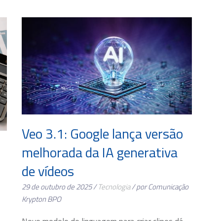
Veo 3.1: Google lança versão
melhorada da IA generativa
de vídeos
29 de outubro de 2025 /
Tecnologia
/ por Comunicação
Krypton BPO