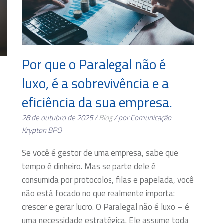
Por que o Paralegal não é
luxo, é a sobrevivência e a
eficiência da sua empresa.
28 de outubro de 2025 /
Blog
/ por Comunicação
Krypton BPO
Se você é gestor de uma empresa, sabe que
tempo é dinheiro. Mas se parte dele é
consumida por protocolos, filas e papelada, você
não está focado no que realmente importa:
crescer e gerar lucro. O Paralegal não é luxo – é
uma necessidade estratégica. Ele assume toda