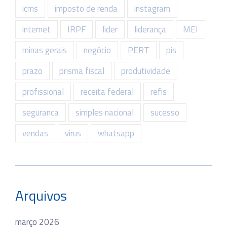
icms
imposto de renda
instagram
internet
IRPF
lider
liderança
MEI
minas gerais
negócio
PERT
pis
prazo
prisma fiscal
produtividade
profissional
receita federal
refis
seguranca
simples nacional
sucesso
vendas
virus
whatsapp
Arquivos
março 2026