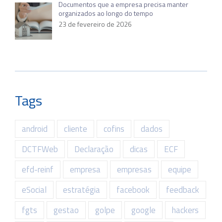
Documentos que a empresa precisa manter
organizados ao longo do tempo
23 de fevereiro de 2026
Tags
android
cliente
cofins
dados
DCTFWeb
Declaração
dicas
ECF
efd-reinf
empresa
empresas
equipe
eSocial
estratégia
facebook
feedback
fgts
gestao
golpe
google
hackers