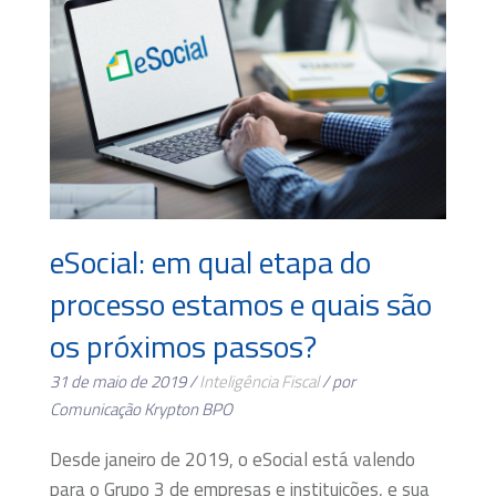
eSocial: em qual etapa do
processo estamos e quais são
os próximos passos?
31 de maio de 2019 /
Inteligência Fiscal
/ por
Comunicação Krypton BPO
Desde janeiro de 2019, o eSocial está valendo
para o Grupo 3 de empresas e instituições, e sua