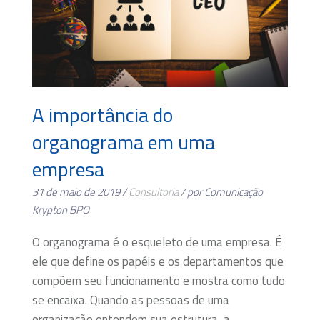
A importância do
organograma em uma
empresa
31 de maio de 2019 /
Consultoria
/ por Comunicação
Krypton BPO
O organograma é o esqueleto de uma empresa. É
ele que define os papéis e os departamentos que
compõem seu funcionamento e mostra como tudo
se encaixa. Quando as pessoas de uma
organização entendem sua estrutura, a