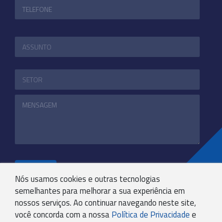
ENVIAR
Nós usamos cookies e outras tecnologias
semelhantes para melhorar a sua experiência em
nossos serviços. Ao continuar navegando neste site,
+55 31 3244-4800
você concorda com a nossa
Política de Privacidade
e