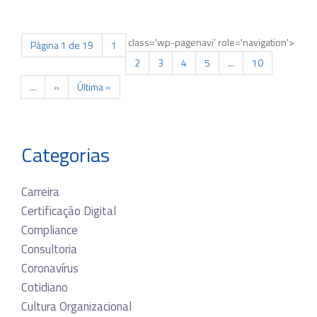
class='wp-pagenavi' role='navigation'>
Página 1 de 19
1
2
3
4
5
...
10
...
»
Última »
Categorias
Carreira
Certificação Digital
Compliance
Consultoria
Coronavírus
Cotidiano
Cultura Organizacional