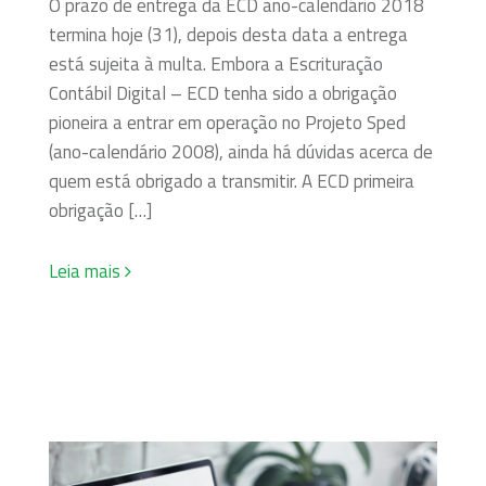
O prazo de entrega da ECD ano-calendário 2018
termina hoje (31), depois desta data a entrega
está sujeita à multa. Embora a Escrituração
Contábil Digital – ECD tenha sido a obrigação
pioneira a entrar em operação no Projeto Sped
(ano-calendário 2008), ainda há dúvidas acerca de
quem está obrigado a transmitir. A ECD primeira
obrigação […]
Leia mais