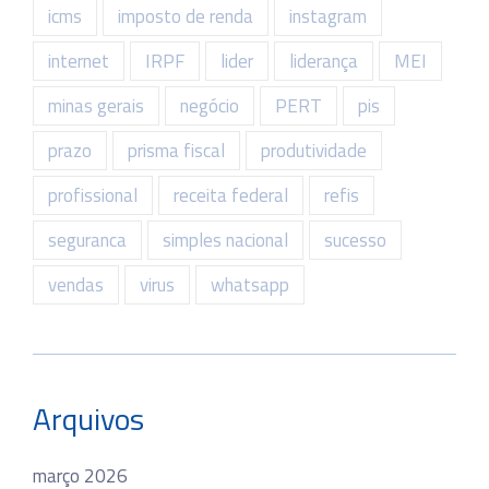
icms
imposto de renda
instagram
internet
IRPF
lider
liderança
MEI
minas gerais
negócio
PERT
pis
prazo
prisma fiscal
produtividade
profissional
receita federal
refis
seguranca
simples nacional
sucesso
vendas
virus
whatsapp
Arquivos
março 2026