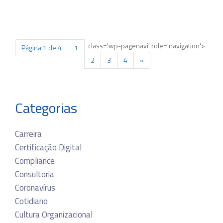
class='wp-pagenavi' role='navigation'>
Página 1 de 4
1
2
3
4
»
Categorias
Carreira
Certificação Digital
Compliance
Consultoria
Coronavírus
Cotidiano
Cultura Organizacional