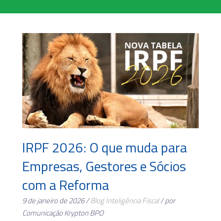
IRPF 2026: O que muda para
Empresas, Gestores e Sócios
com a Reforma
9 de janeiro de 2026 /
Blog
Inteligência Fiscal
/ por
Comunicação Krypton BPO