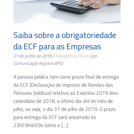
Saiba sobre a obrigatoriedade
da ECF para as Empresas
21 de junho de 2019 /
Inteligência Fiscal
/ por
Comunicação Krypton BPO
A pessoa jurídica tem como prazo final de entrega
da ECF (Declaração de Imposto de Rendas das
Pessoas Jurídicas) relativa ao Exercício 2019 Ano-
calendário de 2018, o último dia útil do mês de
julho, ou seja, o dia 31 de julho de 2019. O prazo
para entrega da ECF será encerrado às
23h59min59s (vinte e […]