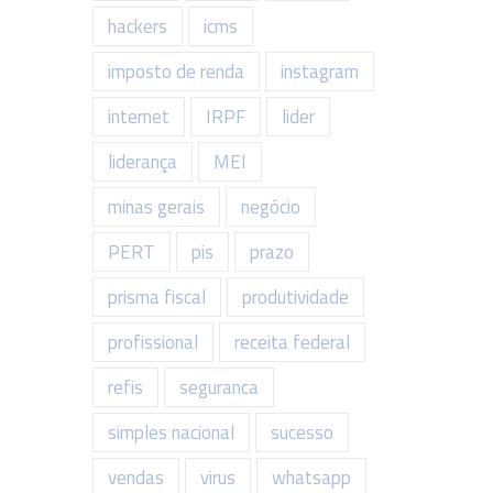
hackers
icms
imposto de renda
instagram
internet
IRPF
lider
liderança
MEI
minas gerais
negócio
PERT
pis
prazo
prisma fiscal
produtividade
profissional
receita federal
refis
seguranca
simples nacional
sucesso
vendas
virus
whatsapp