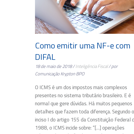
Como emitir uma NF-e com
DIFAL
18 de maio de 2018 /
Inteligência Fiscal
/ por
Comunicação Krypton BPO
O ICMS é um dos impostos mais complexos
presentes no sistema tributário brasileiro. E é
normal que gere dúvidas. Há muitos pequenos
detalhes que fazem toda diferença. Segundo 
inciso I do artigo 155 da Constituição Federal 
1988, o ICMS incide sobre: “[…] operações