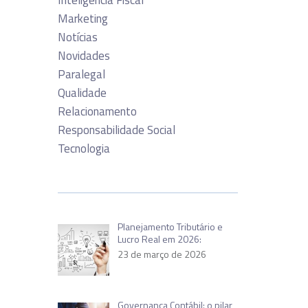
Inteligência Fiscal
Marketing
Notícias
Novidades
Paralegal
Qualidade
Relacionamento
Responsabilidade Social
Tecnologia
Planejamento Tributário e
Lucro Real em 2026:
23 de março de 2026
Governança Contábil: o pilar