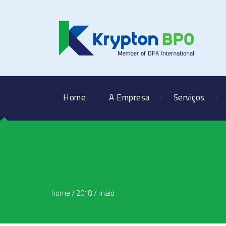
Home
A Empresa
Serviços
home
/
2018
/
maio