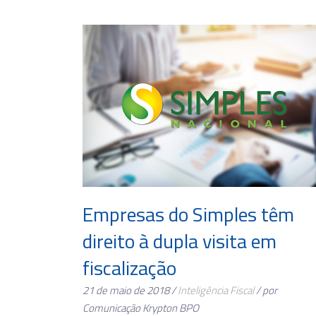
Empresas do Simples têm
direito à dupla visita em
fiscalização
21 de maio de 2018 /
Inteligência Fiscal
/ por
Comunicação Krypton BPO