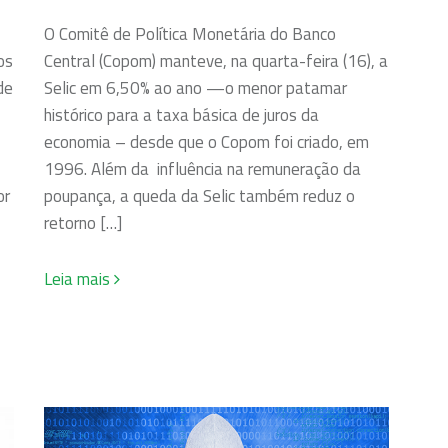
O Comitê de Política Monetária do Banco
os
Central (Copom) manteve, na quarta-feira (16), a
de
Selic em 6,50% ao ano —o menor patamar
histórico para a taxa básica de juros da
economia – desde que o Copom foi criado, em
1996. Além da influência na remuneração da
or
poupança, a queda da Selic também reduz o
retorno […]
Leia mais