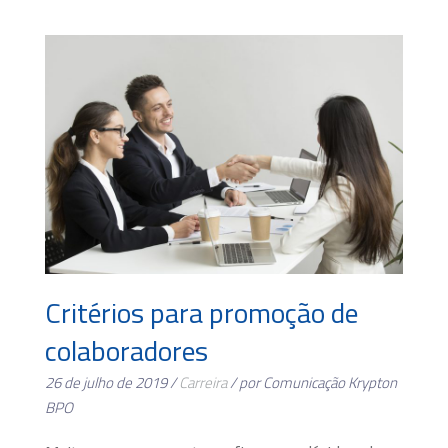
Critérios para promoção de
colaboradores
26 de julho de 2019 /
Carreira
/ por Comunicação Krypton
BPO