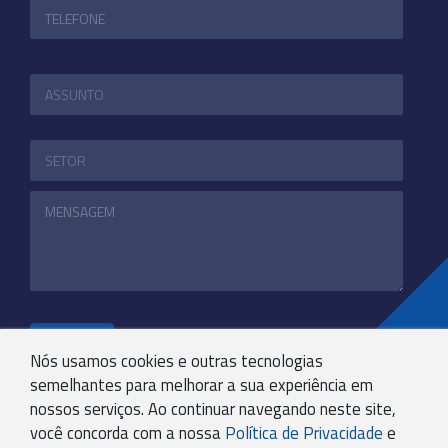
ENVIAR
Nós usamos cookies e outras tecnologias
semelhantes para melhorar a sua experiência em
nossos serviços. Ao continuar navegando neste site,
+55 31 3244-4800
você concorda com a nossa
Política de Privacidade
e