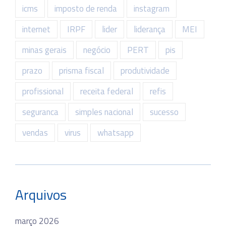
icms
imposto de renda
instagram
internet
IRPF
lider
liderança
MEI
minas gerais
negócio
PERT
pis
prazo
prisma fiscal
produtividade
profissional
receita federal
refis
seguranca
simples nacional
sucesso
vendas
virus
whatsapp
Arquivos
março 2026