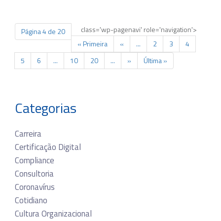
class='wp-pagenavi' role='navigation'>
Página 4 de 20
« Primeira
«
...
2
3
4
5
6
...
10
20
...
»
Última »
Categorias
Carreira
Certificação Digital
Compliance
Consultoria
Coronavírus
Cotidiano
Cultura Organizacional