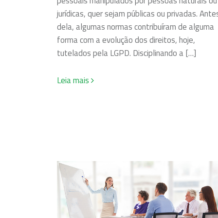
pessoais manipulados por pessoas naturais ou
jurídicas, quer sejam públicas ou privadas. Ante
dela, algumas normas contribuíram de alguma
forma com a evolução dos direitos, hoje,
tutelados pela LGPD. Disciplinando a […]
Leia mais