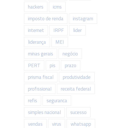
hackers
icms
imposto de renda
instagram
internet
IRPF
lider
liderança
MEI
minas gerais
negócio
PERT
pis
prazo
prisma fiscal
produtividade
profissional
receita federal
refis
seguranca
simples nacional
sucesso
vendas
virus
whatsapp