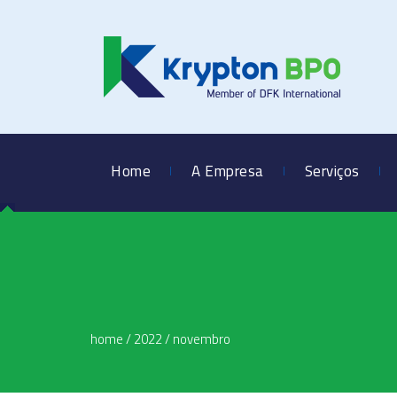
Home
A Empresa
Serviços
home
/
2022
/
novembro