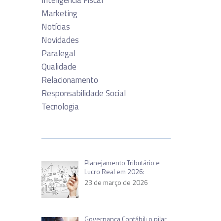
Inteligência Fiscal
Marketing
Notícias
Novidades
Paralegal
Qualidade
Relacionamento
Responsabilidade Social
Tecnologia
Planejamento Tributário e
Lucro Real em 2026:
23 de março de 2026
Governança Contábil: o pilar