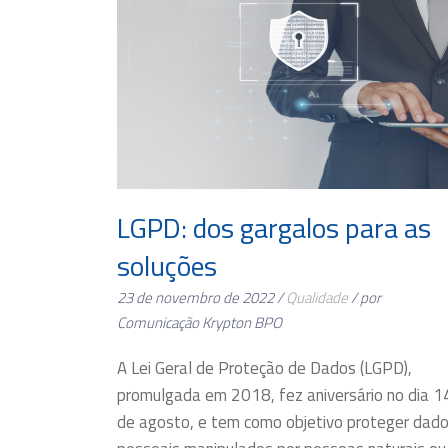
LGPD: dos gargalos para as
soluções
23 de novembro de 2022 /
Qualidade
/ por
Comunicação Krypton BPO
A Lei Geral de Proteção de Dados (LGPD),
promulgada em 2018, fez aniversário no dia 1
de agosto, e tem como objetivo proteger dad