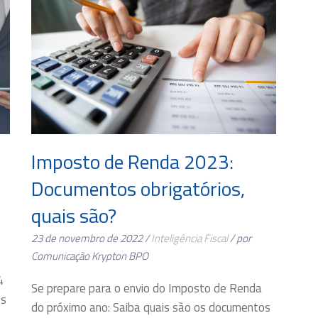
Imposto de Renda 2023:
Documentos obrigatórios,
quais são?
23 de novembro de 2022 /
Inteligência Fiscal
/ por
Comunicação Krypton BPO
4
Se prepare para o envio do Imposto de Renda
os
do próximo ano: Saiba quais são os documentos