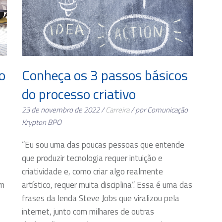
o
Conheça os 3 passos básicos
do processo criativo
23 de novembro de 2022 /
Carreira
/ por Comunicação
Krypton BPO
“Eu sou uma das poucas pessoas que entende
que produzir tecnologia requer intuição e
criatividade e, como criar algo realmente
om
artístico, requer muita disciplina“. Essa é uma das
frases da lenda Steve Jobs que viralizou pela
internet, junto com milhares de outras