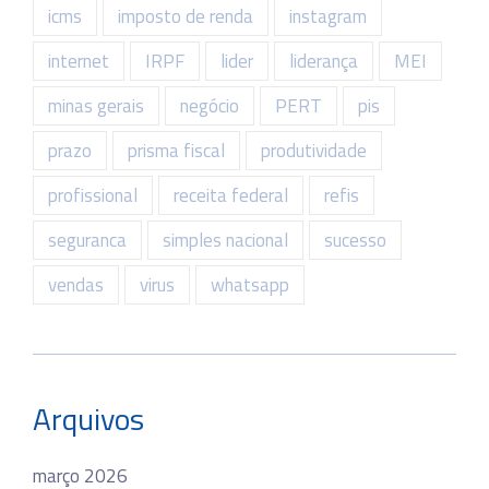
icms
imposto de renda
instagram
internet
IRPF
lider
liderança
MEI
minas gerais
negócio
PERT
pis
prazo
prisma fiscal
produtividade
profissional
receita federal
refis
seguranca
simples nacional
sucesso
vendas
virus
whatsapp
Arquivos
março 2026