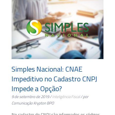
Simples Nacional: CNAE
Impeditivo no Cadastro CNPJ
Impede a Opção?
9 de setembro de 2019 /
Inteligência Fiscal
/ por
Comunicação Krypton BPO
No cadastro do CNPJ são informados os códigos