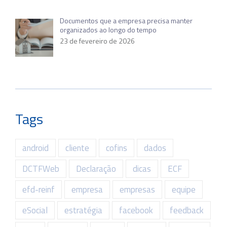
Documentos que a empresa precisa manter
organizados ao longo do tempo
23 de fevereiro de 2026
Tags
android
cliente
cofins
dados
DCTFWeb
Declaração
dicas
ECF
efd-reinf
empresa
empresas
equipe
eSocial
estratégia
facebook
feedback