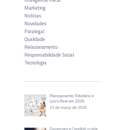
Inteligência Fiscal
Marketing
Notícias
Novidades
Paralegal
Qualidade
Relacionamento
Responsabilidade Social
Tecnologia
Planejamento Tributário e
Lucro Real em 2026:
23 de março de 2026
Governança Contábil: o pilar