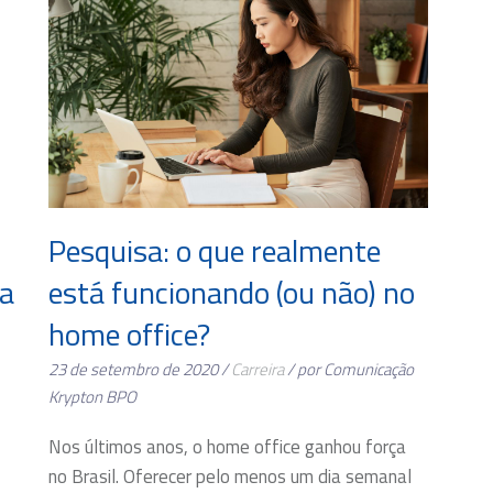
Pesquisa: o que realmente
ra
está funcionando (ou não) no
home office?
23 de setembro de 2020 /
Carreira
/ por Comunicação
Krypton BPO
Nos últimos anos, o home office ganhou força
no Brasil. Oferecer pelo menos um dia semanal