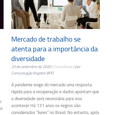
Mercado de trabalho se
atenta para a importância da
diversidade
23 de setembro de 2020 /
Consultoria
/ por
Comunicação Krypton BPO
A pandemia exige do mercado uma resposta
rápida para a recuperação e dados apontam que
7
a diversidade será necessária para isso
o
acontecer Há 131 anos os negros são
ro
considerados “livres” no Brasil. No entanto, após