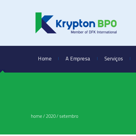
Home
A Empresa
Serviços
home
/
2020
/
setembro