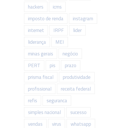
hackers
icms
imposto de renda
instagram
internet
IRPF
lider
liderança
MEI
minas gerais
negócio
PERT
pis
prazo
prisma fiscal
produtividade
profissional
receita federal
refis
seguranca
simples nacional
sucesso
vendas
virus
whatsapp