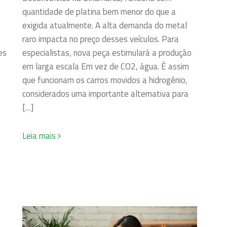
quantidade de platina bem menor do que a
exigida atualmente. A alta demanda do metal
raro impacta no preço desses veículos. Para
es
especialistas, nova peça estimulará a produção
em larga escala Em vez de CO2, água. É assim
que funcionam os carros movidos a hidrogênio,
considerados uma importante alternativa para
[…]
Leia mais