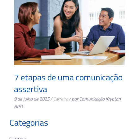
7 etapas de uma comunicação
assertiva
9 de julho de 2025 /
Carreira
/ por Comunicação Krypton
BPO
Categorias
Carreira