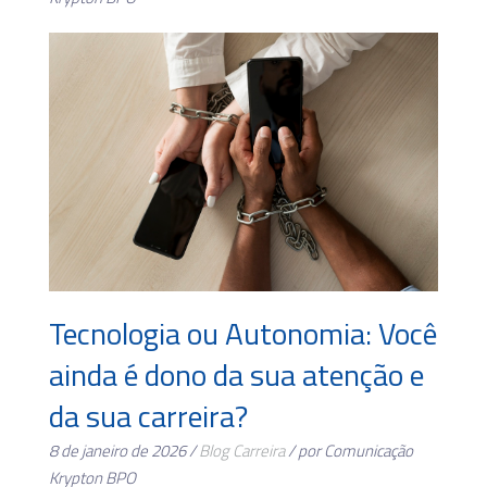
Tecnologia ou Autonomia: Você
ainda é dono da sua atenção e
da sua carreira?
8 de janeiro de 2026 /
Blog
Carreira
/ por Comunicação
Krypton BPO