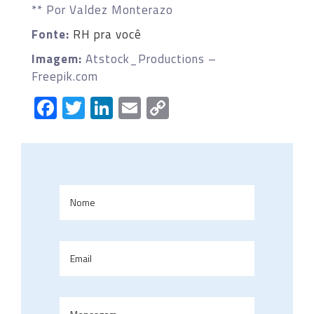
** Por Valdez Monterazo
Fonte:
RH pra você
Imagem:
Atstock_Productions –
Freepik.com
Facebook
Twitter
LinkedIn
Email
Copy
Link