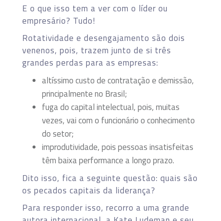
E o que isso tem a ver com o líder ou
empresário? Tudo!
Rotatividade e desengajamento são dois
venenos, pois, trazem junto de si três
grandes perdas para as empresas:
altíssimo custo de contratação e demissão,
principalmente no Brasil;
fuga do capital intelectual, pois, muitas
vezes, vai com o funcionário o conhecimento
do setor;
improdutividade, pois pessoas insatisfeitas
têm baixa performance a longo prazo.
Dito isso, fica a seguinte questão: quais são
os pecados capitais da liderança?
Para responder isso, recorro a uma grande
autora internacional, a Kate Ludeman e seu