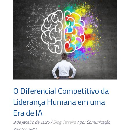
O Diferencial Competitivo da
Liderança Humana em uma
Era de IA
9 de janeiro de 2026 /
Blog
Carreira
/ por Comunicação
Krypton BPO