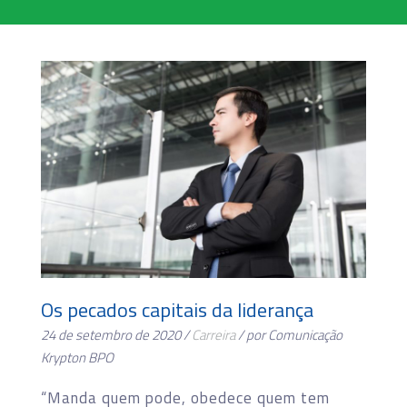
Os pecados capitais da liderança
24 de setembro de 2020 /
Carreira
/ por Comunicação
Krypton BPO
“Manda quem pode, obedece quem tem