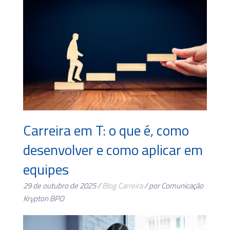
Carreira em T: o que é, como
desenvolver e como aplicar em
equipes
29 de outubro de 2025 /
Blog
Carreira
/ por Comunicação
Krypton BPO