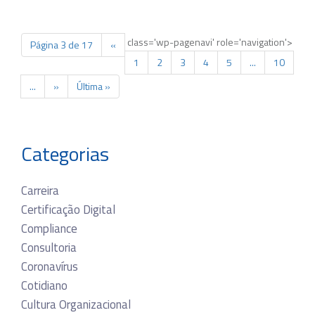
class='wp-pagenavi' role='navigation'>
Página 3 de 17
«
1
2
3
4
5
...
10
...
»
Última »
Categorias
Carreira
Certificação Digital
Compliance
Consultoria
Coronavírus
Cotidiano
Cultura Organizacional