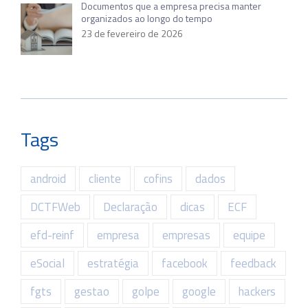
Documentos que a empresa precisa manter
organizados ao longo do tempo
23 de fevereiro de 2026
Tags
android
cliente
cofins
dados
DCTFWeb
Declaração
dicas
ECF
efd-reinf
empresa
empresas
equipe
eSocial
estratégia
facebook
feedback
fgts
gestao
golpe
google
hackers