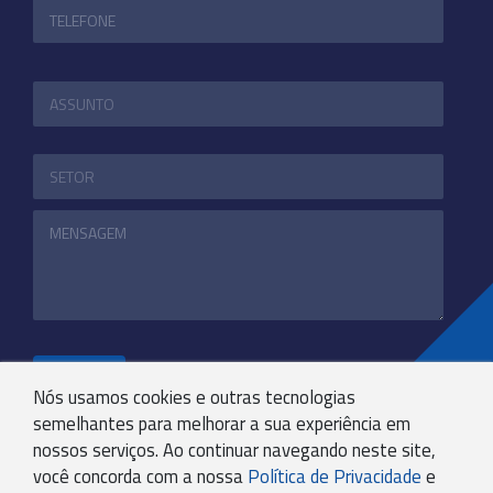
ENVIAR
Nós usamos cookies e outras tecnologias
semelhantes para melhorar a sua experiência em
nossos serviços. Ao continuar navegando neste site,
+55 31 3244-4800
você concorda com a nossa
Política de Privacidade
e