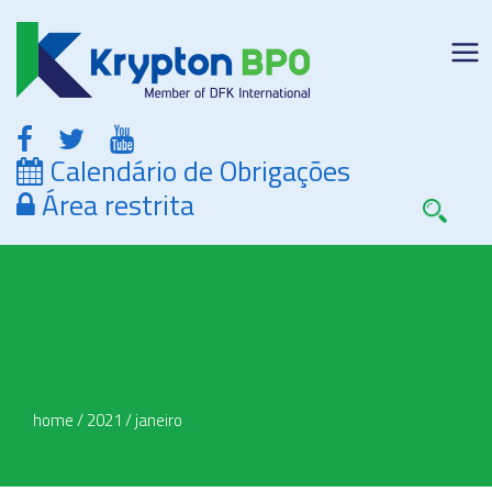
Calendário de Obrigações
Área restrita
home
/
2021
/
janeiro