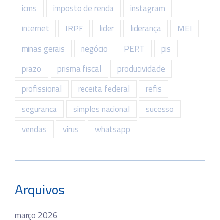
icms
imposto de renda
instagram
internet
IRPF
lider
liderança
MEI
minas gerais
negócio
PERT
pis
prazo
prisma fiscal
produtividade
profissional
receita federal
refis
seguranca
simples nacional
sucesso
vendas
virus
whatsapp
Arquivos
março 2026