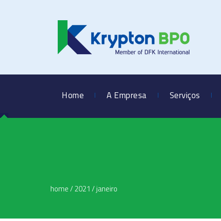
Home
A Empresa
Serviços
home
/
2021
/
janeiro