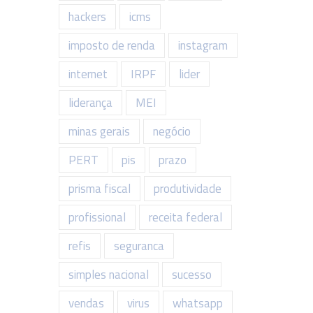
hackers
icms
imposto de renda
instagram
internet
IRPF
lider
liderança
MEI
minas gerais
negócio
PERT
pis
prazo
prisma fiscal
produtividade
profissional
receita federal
refis
seguranca
simples nacional
sucesso
vendas
virus
whatsapp