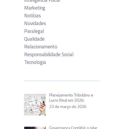
Inteligência Fiscal
Marketing
Notícias
Novidades
Paralegal
Qualidade
Relacionamento
Responsabilidade Social
Tecnologia
Planejamento Tributário e
Lucro Real em 2026:
23 de março de 2026
Governança Contábil: o pilar