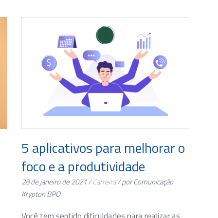
5 aplicativos para melhorar o
foco e a produtividade
28 de janeiro de 2021 /
Carreira
/ por Comunicação
Krypton BPO
Você tem sentido dificuldades para realizar as