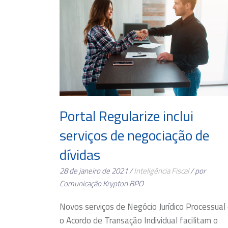
Portal Regularize inclui
serviços de negociação de
dívidas
28 de janeiro de 2021 /
Inteligência Fiscal
/ por
Comunicação Krypton BPO
Novos serviços de Negócio Jurídico Processual
o Acordo de Transação Individual facilitam o