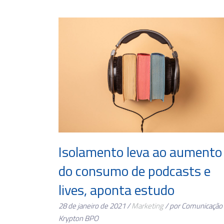
Isolamento leva ao aumento
do consumo de podcasts e
lives, aponta estudo
28 de janeiro de 2021 /
Marketing
/ por Comunicação
Krypton BPO