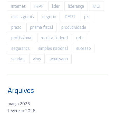
internet
IRPF
lider
liderança
MEI
minas gerais
negócio
PERT
pis
prazo
prisma fiscal
produtividade
profissional
receita federal
refis
seguranca
simples nacional
sucesso
vendas
virus
whatsapp
Arquivos
março 2026
fevereiro 2026