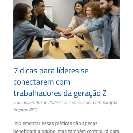
7 dicas para líderes se
conectarem com
trabalhadores da geração Z
7 de novembro de 2024 /
Consultoria
/ por Comunicação
Krypton BPO
Implementar essas práticas não apenas
beneficiará a equipe, mas também contribuirá para