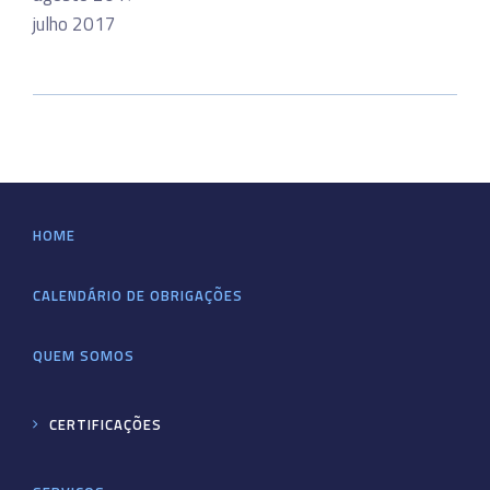
julho 2017
HOME
CALENDÁRIO DE OBRIGAÇÕES
QUEM SOMOS
CERTIFICAÇÕES