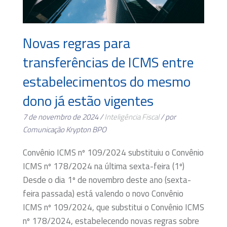
Novas regras para
transferências de ICMS entre
estabelecimentos do mesmo
dono já estão vigentes
7 de novembro de 2024 /
Inteligência Fiscal
/ por
Comunicação Krypton BPO
Convênio ICMS nº 109/2024 substituiu o Convênio
ICMS nº 178/2024 na última sexta-feira (1º)
Desde o dia 1º de novembro deste ano (sexta-
feira passada) está valendo o novo Convênio
ICMS nº 109/2024, que substitui o Convênio ICMS
nº 178/2024, estabelecendo novas regras sobre