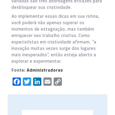
variadas são três abordagens eficazes para
desbloquear sua criatividade.
Ao implementar essas dicas em sua rotina,
você poderá não apenas superar os
momentos de estagnação, mas também
enriquecer seu trabalho criativo. Como
especialistas em criatividade afirmam, “a
inovação muitas vezes surge dos lugares
mais inesperados”, então esteja aberto a
explorar e experimentar.
Fonte:
Administradores
Facebook
Twitter
LinkedIn
Email
Copy
Link