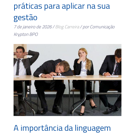
práticas para aplicar na sua
gestão
7 de janeiro de 2026 /
Blog
Carreira
/ por Comunicação
Krypton BPO
A importância da linguagem