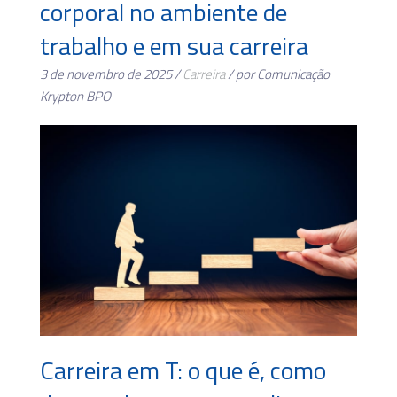
corporal no ambiente de
trabalho e em sua carreira
3 de novembro de 2025 /
Carreira
/ por Comunicação
Krypton BPO
Carreira em T: o que é, como