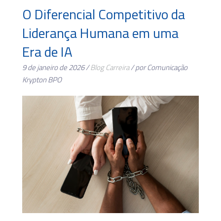
O Diferencial Competitivo da
Liderança Humana em uma
Era de IA
9 de janeiro de 2026 /
Blog
Carreira
/ por Comunicação
Krypton BPO