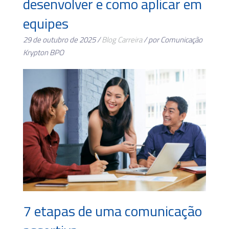
desenvolver e como aplicar em
equipes
29 de outubro de 2025 /
Blog
Carreira
/ por Comunicação
Krypton BPO
7 etapas de uma comunicação