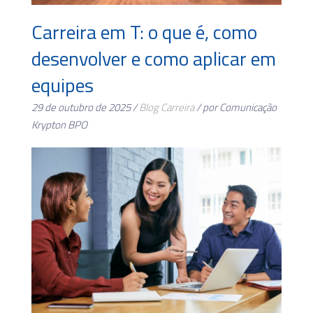
Carreira em T: o que é, como
desenvolver e como aplicar em
equipes
29 de outubro de 2025 /
Blog
Carreira
/ por Comunicação
Krypton BPO