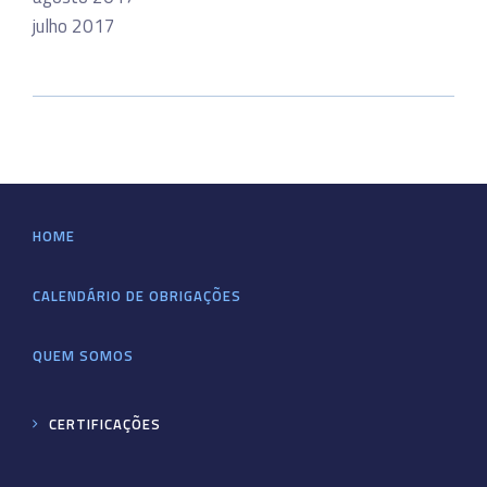
julho 2017
HOME
CALENDÁRIO DE OBRIGAÇÕES
QUEM SOMOS
CERTIFICAÇÕES