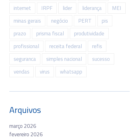
internet
IRPF
lider
liderança
MEI
minas gerais
negócio
PERT
pis
prazo
prisma fiscal
produtividade
profissional
receita federal
refis
seguranca
simples nacional
sucesso
vendas
virus
whatsapp
Arquivos
março 2026
fevereiro 2026