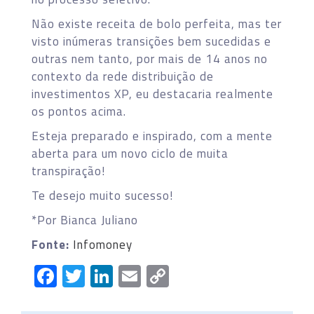
Não existe receita de bolo perfeita, mas ter
visto inúmeras transições bem sucedidas e
outras nem tanto, por mais de 14 anos no
contexto da rede distribuição de
investimentos XP, eu destacaria realmente
os pontos acima.
Esteja preparado e inspirado, com a mente
aberta para um novo ciclo de muita
transpiração!
Te desejo muito sucesso!
*Por Bianca Juliano
Fonte:
Infomoney
Facebook
Twitter
LinkedIn
Email
Copy
Link