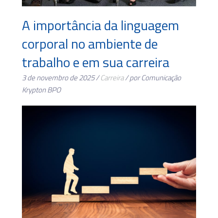
A importância da linguagem
corporal no ambiente de
trabalho e em sua carreira
3 de novembro de 2025 /
Carreira
/ por Comunicação
Krypton BPO