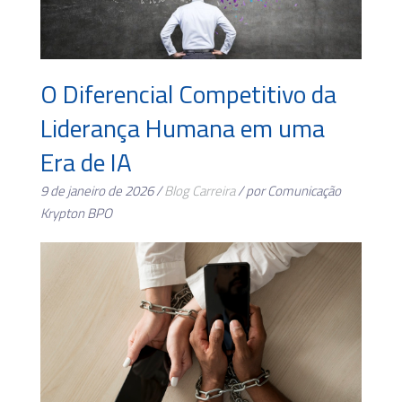
O Diferencial Competitivo da
Liderança Humana em uma
Era de IA
9 de janeiro de 2026 /
Blog
Carreira
/ por Comunicação
Krypton BPO