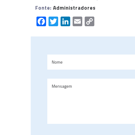
Fonte:
Administradores
Facebook
Twitter
LinkedIn
Email
Copy
Link