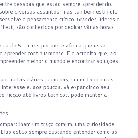
l entre pessoas que estão sempre aprendendo.
sobre diversos assuntos, mas também estimula
senvolve o pensamento crítico. Grandes líderes e
fett, são conhecidos por dedicar várias horas
erca de 50 livros por ano e afirma que esse
e aprender continuamente. Ele acredita que, ao
compreender melhor o mundo e encontrar soluções
 com metas diárias pequenas, como 15 minutos
u interesse e, aos poucos, vá expandindo seu
sde ficção até livros técnicos, pode manter a
ades
ompartilham um traço comum: uma curiosidade
es. Elas estão sempre buscando entender como as