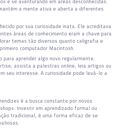
cos e se aventurando em áreas desconhecidas.
mantém a mente ativa e aberta a diferentes
hecido por sua curiosidade inata. Ele acreditava
rentes áreas de conhecimento eram a chave para
lorar temas tão diversos quanto caligrafia e
o primeiro computador Macintosh.
po para aprender algo novo regularmente.
tise, assista a palestras online, leia artigos ou
 seu interesse. A curiosidade pode levá-lo a
rendizes é a busca constante por novos
shops. Investir em aprendizado formal ou
ção tradicional, é uma forma eficaz de se
valiosas.