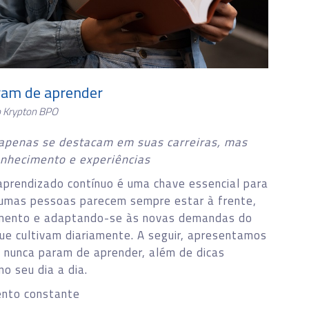
ram de aprender
o Krypton BPO
apenas se destacam em suas carreiras, mas
nhecimento e experiências
prendizado contínuo é uma chave essencial para
lgumas pessoas parecem sempre estar à frente,
mento e adaptando-se às novas demandas do
ue cultivam diariamente. A seguir, apresentamos
 nunca param de aprender, além de dicas
o seu dia a dia.
mento constante