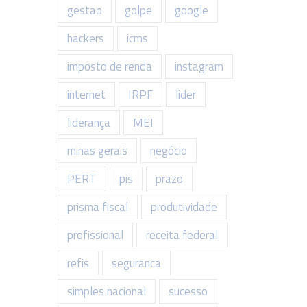
gestao
golpe
google
hackers
icms
imposto de renda
instagram
internet
IRPF
lider
liderança
MEI
minas gerais
negócio
PERT
pis
prazo
prisma fiscal
produtividade
profissional
receita federal
refis
seguranca
simples nacional
sucesso