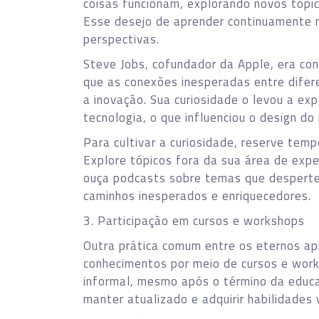
coisas funcionam, explorando novos tópi
Esse desejo de aprender continuamente 
perspectivas.
Steve Jobs, cofundador da Apple, era con
que as conexões inesperadas entre dife
a inovação. Sua curiosidade o levou a exp
tecnologia, o que influenciou o design d
Para cultivar a curiosidade, reserve tem
Explore tópicos fora da sua área de exper
ouça podcasts sobre temas que despertem
caminhos inesperados e enriquecedores.
3. Participação em cursos e workshops
Outra prática comum entre os eternos ap
conhecimentos por meio de cursos e work
informal, mesmo após o término da educa
manter atualizado e adquirir habilidades 