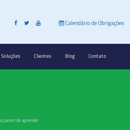
Calendário de Obrigações
Soluções
Clientes
Blog
Contato
ca param de aprender