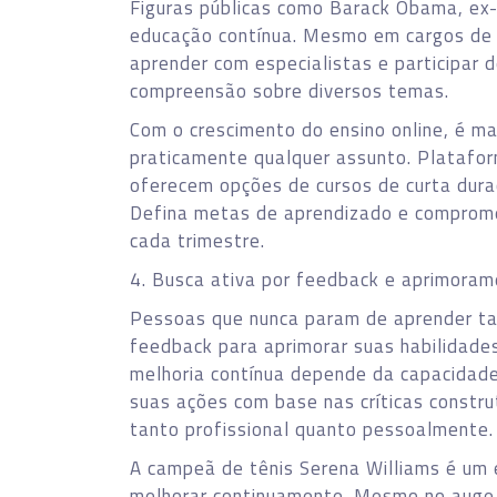
Figuras públicas como Barack Obama, ex
educação contínua. Mesmo em cargos de a
aprender com especialistas e participar 
compreensão sobre diversos temas.
Com o crescimento do ensino online, é ma
praticamente qualquer assunto. Platafo
oferecem opções de cursos de curta dura
Defina metas de aprendizado e comprom
cada trimestre.
4. Busca ativa por feedback e aprimora
Pessoas que nunca param de aprender 
feedback para aprimorar suas habilidade
melhoria contínua depende da capacidade
suas ações com base nas críticas construt
tanto profissional quanto pessoalmente.
A campeã de tênis Serena Williams é um 
melhorar continuamente. Mesmo no auge d