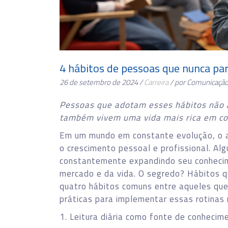
4 hábitos de pessoas que nunca pa
26 de setembro de 2024 /
Carreira
/ por Comunicaçã
Pessoas que adotam esses hábitos não 
também vivem uma vida mais rica em co
Em um mundo em constante evolução, o a
o crescimento pessoal e profissional. A
constantemente expandindo seu conheci
mercado e da vida. O segredo? Hábitos q
quatro hábitos comuns entre aqueles que
práticas para implementar essas rotinas n
1. Leitura diária como fonte de conheci