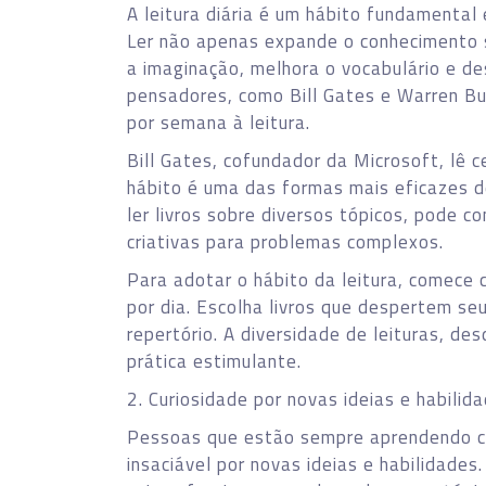
A leitura diária é um hábito fundamenta
Ler não apenas expande o conhecimento 
a imaginação, melhora o vocabulário e de
pensadores, como Bill Gates e Warren Buf
por semana à leitura.
Bill Gates, cofundador da Microsoft, lê c
hábito é uma das formas mais eficazes d
ler livros sobre diversos tópicos, pode 
criativas para problemas complexos.
Para adotar o hábito da leitura, comece
por dia. Escolha livros que despertem se
repertório. A diversidade de leituras, de
prática estimulante.
2. Curiosidade por novas ideias e habilid
Pessoas que estão sempre aprendendo c
insaciável por novas ideias e habilidad