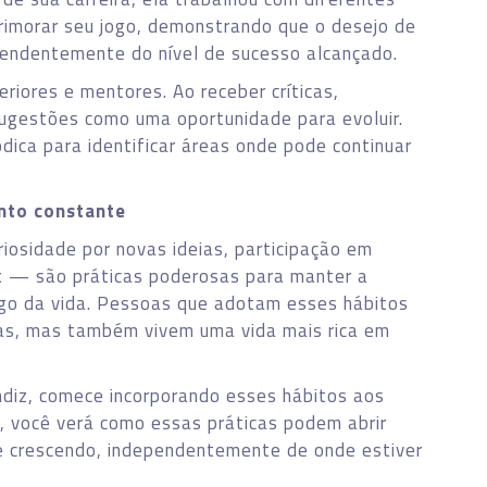
primorar seu jogo, demonstrando que o desejo de
pendentemente do nível de sucesso alcançado.
eriores e mentores. Ao receber críticas,
ugestões como uma oportunidade para evoluir.
dica para identificar áreas onde pode continuar
nto constante
riosidade por novas ideias, participação em
k — são práticas poderosas para manter a
ongo da vida. Pessoas que adotam esses hábitos
as, mas também vivem uma vida mais rica em
ndiz, comece incorporando esses hábitos aos
, você verá como essas práticas podem abrir
ue crescendo, independentemente de onde estiver