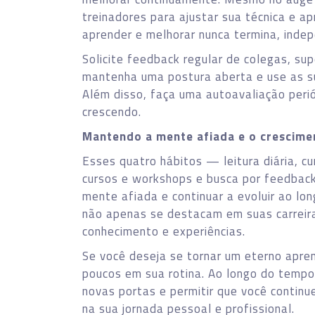
treinadores para ajustar sua técnica e a
aprender e melhorar nunca termina, inde
Solicite feedback regular de colegas, sup
mantenha uma postura aberta e use as s
Além disso, faça uma autoavaliação perió
crescendo.
Mantendo a mente afiada e o crescime
Esses quatro hábitos — leitura diária, cu
cursos e workshops e busca por feedbac
mente afiada e continuar a evoluir ao l
não apenas se destacam em suas carreir
conhecimento e experiências.
Se você deseja se tornar um eterno apre
poucos em sua rotina. Ao longo do tempo
novas portas e permitir que você contin
na sua jornada pessoal e profissional.