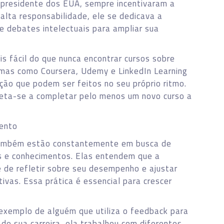
-presidente dos EUA, sempre incentivaram a
lta responsabilidade, ele se dedicava a
de debates intelectuais para ampliar sua
is fácil do que nunca encontrar cursos sobre
rmas como Coursera, Udemy e LinkedIn Learning
ção que podem ser feitos no seu próprio ritmo.
eta-se a completar pelo menos um novo curso a
mento
também estão constantemente em busca de
s e conhecimentos. Elas entendem que a
 de refletir sobre seu desempenho e ajustar
ivas. Essa prática é essencial para crescer
exemplo de alguém que utiliza o feedback para
e sua carreira, ela trabalhou com diferentes