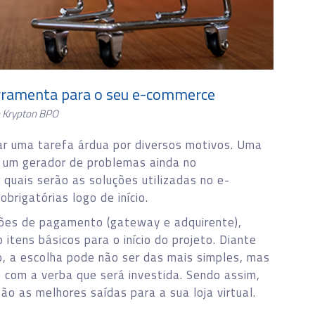
erramenta para o seu e-commerce
 Krypton BPO
nar uma tarefa árdua por diversos motivos. Uma
 um gerador de problemas ainda no
r quais serão as soluções utilizadas no e-
rigatórias logo de início.
uções de pagamento (gateway e adquirente),
itens básicos para o início do projeto. Diante
o, a escolha pode não ser das mais simples, mas
o com a verba que será investida. Sendo assim,
são as melhores saídas para a sua loja virtual.