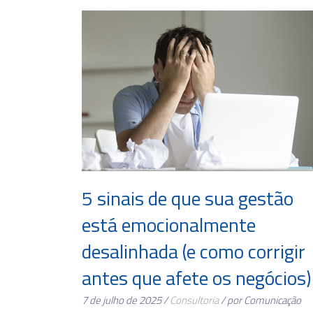
5 sinais de que sua gestão
está emocionalmente
desalinhada (e como corrigir
antes que afete os negócios)
7 de julho de 2025 /
Consultoria
/ por Comunicação