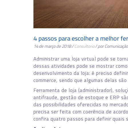
4 passos para escolher a melhor f
14 de março de 2018 /
Consultoria
/ por Comunicação
Administrar uma loja virtual pode se tor
dessas atividades pode se mostrar como
desenvolvimento da loja: é preciso defini
commerce, sendo que algumas delas são ob
Ferramenta de loja (administrador), sol
antifraude, gestão de estoque e ERP são 
das possibilidades oferecidas no mercad
precisa ser feita com coerência de acord
confira quatro passos para definir quais 