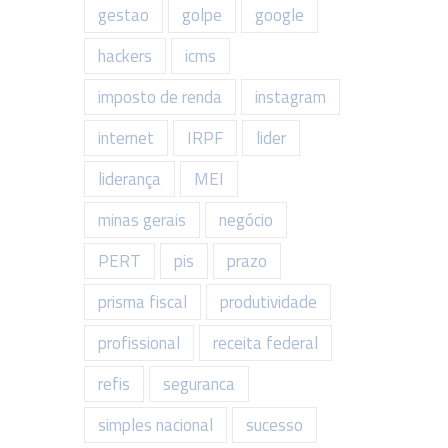
gestao
golpe
google
hackers
icms
imposto de renda
instagram
internet
IRPF
lider
liderança
MEI
minas gerais
negócio
PERT
pis
prazo
prisma fiscal
produtividade
profissional
receita federal
refis
seguranca
simples nacional
sucesso