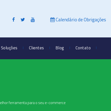
Calendário de Obrigações
Soluções
Clientes
Blog
Contato
melhor ferramenta para o seu e-commerce