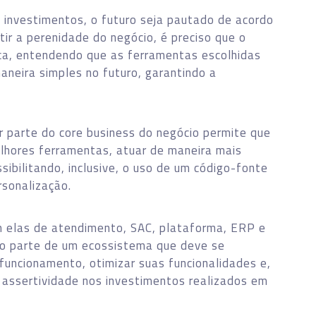
 investimentos, o futuro seja pautado de acordo
tir a perenidade do negócio, é preciso que o
ca, entendendo que as ferramentas escolhidas
aneira simples no futuro, garantindo a
 parte do core business do negócio permite que
elhores ferramentas, atuar de maneira mais
sibilitando, inclusive, o uso de um código-fonte
rsonalização.
m elas de atendimento, SAC, plataforma, ERP e
mo parte de um ecossistema que deve se
 funcionamento, otimizar suas funcionalidades e,
assertividade nos investimentos realizados em