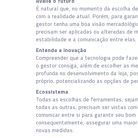
Avalie o futuro
É natural que, no momento da escolha de
com a realidade atual. Porém, para garan
gestor tenha uma boa visão mercadológi
precisam ser aplicadas ou alteradas de m
estabilidade e a comunicação entre elas.
Entenda a inovação
Compreender que a tecnologia pode fazer
o gestor consiga, além de escolher as m
profunda no desenvolvimento da loja, pos
próprio, potencializando as opções de pe
Ecossistema
Todas as escolhas de ferramentas, seja
todas as outras, precisam ser vistas co
comunicar entre si para garantir seu bom
consequentemente, assegurar uma maior 
novas medidas.