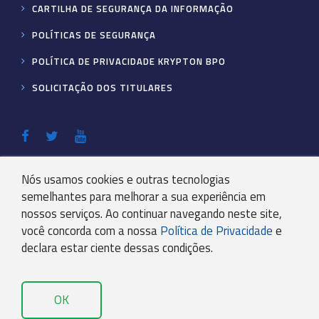
CARTILHA DE SEGURANÇA DA INFORMAÇÃO
POLÍTICAS DE SEGURANÇA
POLÍTICA DE PRIVACIDADE KRYPTON BPO
SOLICITAÇÃO DOS TITULARES
FALE CONOSCO
Nós usamos cookies e outras tecnologias
sou cliente
ainda não sou cliente
semelhantes para melhorar a sua experiência em
nossos serviços. Ao continuar navegando neste site,
você concorda com a nossa
Política de Privacidade
e
declara estar ciente dessas condições.
OK