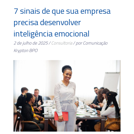
7 sinais de que sua empresa
precisa desenvolver
inteligência emocional
2 de julho de 2025 /
Consultoria
/ por Comunicação
Krypton BPO