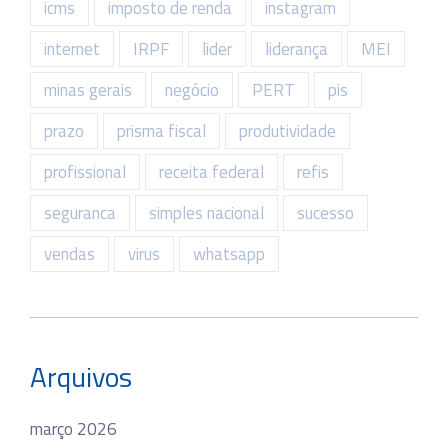
icms
imposto de renda
instagram
internet
IRPF
lider
liderança
MEI
minas gerais
negócio
PERT
pis
prazo
prisma fiscal
produtividade
profissional
receita federal
refis
seguranca
simples nacional
sucesso
vendas
virus
whatsapp
Arquivos
março 2026