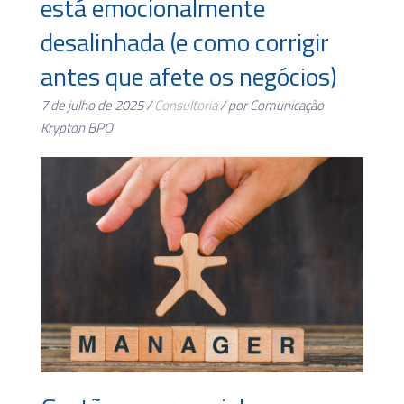
está emocionalmente
desalinhada (e como corrigir
antes que afete os negócios)
7 de julho de 2025 /
Consultoria
/ por Comunicação
Krypton BPO