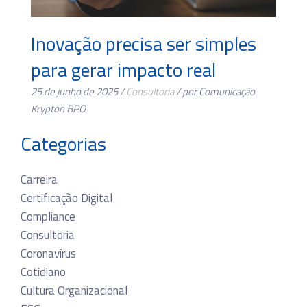
Inovação precisa ser simples
para gerar impacto real
25 de junho de 2025 /
Consultoria
/ por Comunicação
Krypton BPO
Categorias
Carreira
Certificação Digital
Compliance
Consultoria
Coronavírus
Cotidiano
Cultura Organizacional