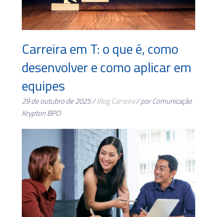
Carreira em T: o que é, como
desenvolver e como aplicar em
equipes
29 de outubro de 2025 /
Blog
Carreira
/ por Comunicação
Krypton BPO