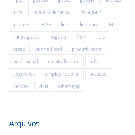
icms
imposto de renda
instagram
internet
IRPF
lider
liderança
MEI
minas gerais
negócio
PERT
pis
prazo
prisma fiscal
produtividade
profissional
receita federal
refis
seguranca
simples nacional
sucesso
vendas
virus
whatsapp
Arquivos