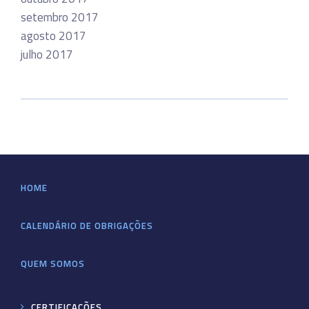
setembro 2017
agosto 2017
julho 2017
HOME
CALENDÁRIO DE OBRIGAÇÕES
QUEM SOMOS
CERTIFICAÇÕES