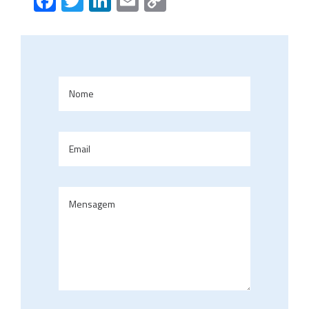
Facebook
Twitter
LinkedIn
Email
Copy
Link