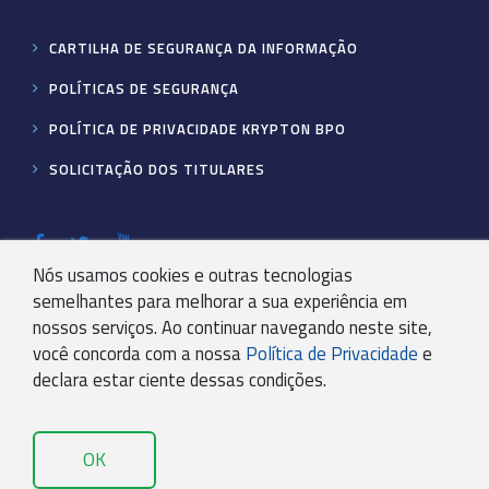
CARTILHA DE SEGURANÇA DA INFORMAÇÃO
POLÍTICAS DE SEGURANÇA
POLÍTICA DE PRIVACIDADE KRYPTON BPO
SOLICITAÇÃO DOS TITULARES
Nós usamos cookies e outras tecnologias
FALE CONOSCO
semelhantes para melhorar a sua experiência em
nossos serviços. Ao continuar navegando neste site,
sou cliente
ainda não sou cliente
você concorda com a nossa
Política de Privacidade
e
declara estar ciente dessas condições.
OK