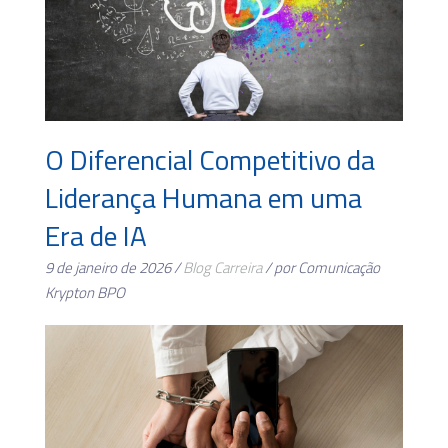
O Diferencial Competitivo da
Liderança Humana em uma
Era de IA
9 de janeiro de 2026 /
Blog
Carreira
/ por Comunicação
Krypton BPO