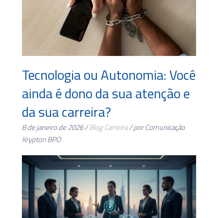
Tecnologia ou Autonomia: Você
ainda é dono da sua atenção e
da sua carreira?
8 de janeiro de 2026 /
Blog
Carreira
/ por Comunicação
Krypton BPO