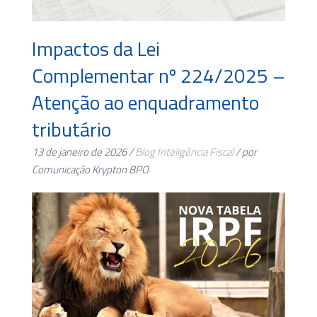
Impactos da Lei
Complementar nº 224/2025 –
Atenção ao enquadramento
tributário
13 de janeiro de 2026 /
Blog
Inteligência Fiscal
/ por
Comunicação Krypton BPO