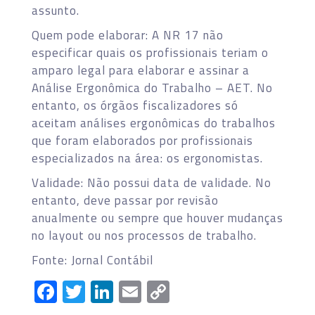
assunto.
Quem pode elaborar: A NR 17 não
especificar quais os profissionais teriam o
amparo legal para elaborar e assinar a
Análise Ergonômica do Trabalho – AET. No
entanto, os órgãos fiscalizadores só
aceitam análises ergonômicas do trabalhos
que foram elaborados por profissionais
especializados na área: os ergonomistas.
Validade: Não possui data de validade. No
entanto, deve passar por revisão
anualmente ou sempre que houver mudanças
no layout ou nos processos de trabalho.
Fonte: Jornal Contábil
Facebook
Twitter
LinkedIn
Email
Copy
Link