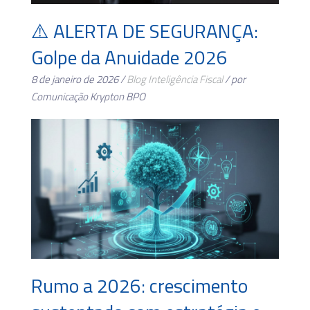
⚠️ ALERTA DE SEGURANÇA:
Golpe da Anuidade 2026
8 de janeiro de 2026 /
Blog
Inteligência Fiscal
/ por
Comunicação Krypton BPO
Rumo a 2026: crescimento