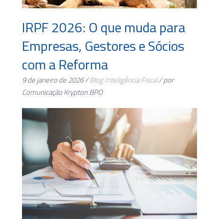
IRPF 2026: O que muda para
Empresas, Gestores e Sócios
com a Reforma
9 de janeiro de 2026 /
Blog
Inteligência Fiscal
/ por
Comunicação Krypton BPO