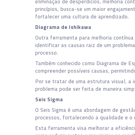
eliminação de desperdícios, melhoria con
princípios, busca-se um maior engajamen
fortalecer uma cultura de aprendizado.
Diagrama de Ishikawa
Outra ferramenta para melhoria contínua 
identificar as causas raiz de um problem
processo.
Também conhecido como Diagrama de Espi
compreender possíveis causas, permitind
Por se tratar de uma estrutura visual, a
problema pode ser feita de maneira simp
Seis Sigma
O Seis Sigma é uma abordagem de gestão 
processos, fortalecendo a qualidade e o
Esta ferramenta visa melhorar a eficiênc