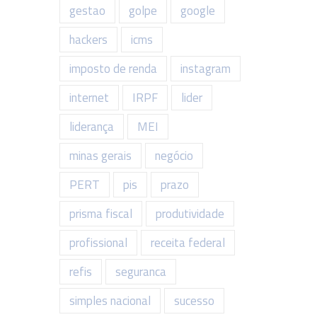
gestao
golpe
google
hackers
icms
imposto de renda
instagram
internet
IRPF
lider
liderança
MEI
minas gerais
negócio
PERT
pis
prazo
prisma fiscal
produtividade
profissional
receita federal
refis
seguranca
simples nacional
sucesso