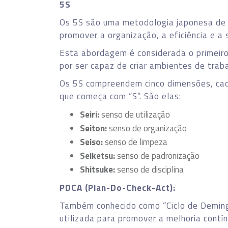
5S
Os 5S são uma metodologia japonesa de 
promover a organização, a eficiência e a 
Esta abordagem é considerada o primeiro
por ser capaz de criar ambientes de trab
Os 5S compreendem cinco dimensões, ca
que começa com “S”. São elas:
Seiri:
senso de utilização
Seiton:
senso de organização
Seiso:
senso de limpeza
Seiketsu:
senso de padronização
Shitsuke:
senso de disciplina
PDCA (Plan-Do-Check-Act):
Também conhecido como “Ciclo de Demi
utilizada para promover a melhoria contí