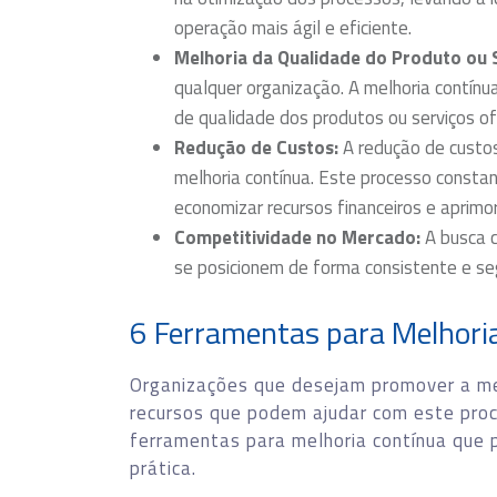
operação mais ágil e eficiente.
Melhoria da Qualidade do Produto ou S
qualquer organização. A melhoria contín
de qualidade dos produtos ou serviços of
Redução de Custos:
A redução de custos
melhoria contínua. Este processo consta
economizar recursos financeiros e aprimor
Competitividade no Mercado:
A busca c
se posicionem de forma consistente e 
6 Ferramentas para Melhori
Organizações que desejam promover a mel
recursos que podem ajudar com este proce
ferramentas para melhoria contínua que 
prática.