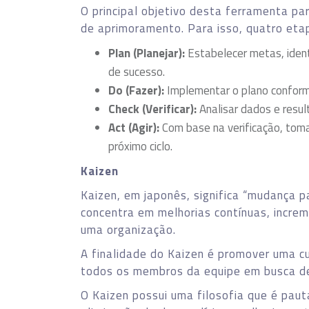
O principal objetivo desta ferramenta par
de aprimoramento. Para isso, quatro eta
Plan (Planejar):
Estabelecer metas, identi
de sucesso.
Do (Fazer):
Implementar o plano conform
Check (Verificar):
Analisar dados e result
Act (Agir):
Com base na verificação, tomar
próximo ciclo.
Kaizen
Kaizen, em japonês, significa “mudança 
concentra em melhorias contínuas, increm
uma organização.
A finalidade do Kaizen é promover uma c
todos os membros da equipe em busca de
O Kaizen possui uma filosofia que é paut