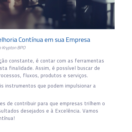
lhoria Contínua em sua Empresa
o Krypton BPO
ção constante, é contar com as ferramentas
ta finalidade. Assim, é possível buscar de
ocessos, fluxos, produtos e serviços.
eis instrumentos que podem impulsionar a
es de contribuir para que empresas trilhem o
sultados desejados e à Excelência. Vamos
ntínua!