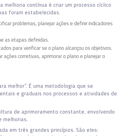
a melhoria contínua é criar um processo cíclico
pas foram estabelecidas.
ficar problemas, planejar ações e definir indicadores
e as etapas definidas.
ados para verificar se o plano alcançou os objetivos.
 ações corretivas, aprimorar o plano e planejar o
para melhor”. É uma metodologia que se
entais e graduais nos processos e atividades de
ultura de aprimoramento constante, envolvendo
 melhorias.
ada em três grandes princípios. São eles: