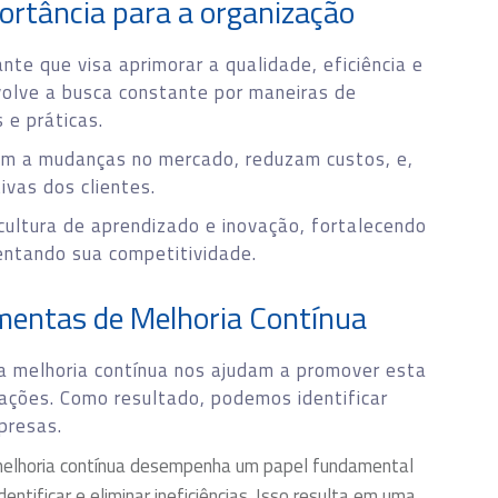
ortância para a organização
nte que visa aprimorar a qualidade, eficiência e
olve a busca constante por maneiras de
 e práticas.
em a mudanças no mercado, reduzam custos, e,
vas dos clientes.
 cultura de aprendizado e inovação, fortalecendo
ntando sua competitividade.
mentas de Melhoria Contínua
 melhoria contínua nos ajudam a promover esta
zações. Como resultado, podemos identificar
presas.
elhoria contínua desempenha um papel fundamental
ntificar e eliminar ineficiências. Isso resulta em uma