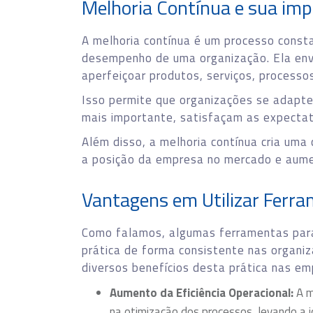
Melhoria Contínua e sua imp
A melhoria contínua é um processo consta
desempenho de uma organização. Ela env
aperfeiçoar produtos, serviços, processos
Isso permite que organizações se adapt
mais importante, satisfaçam as expectati
Além disso, a melhoria contínua cria uma
a posição da empresa no mercado e aume
Vantagens em Utilizar Ferra
Como falamos, algumas ferramentas para
prática de forma consistente nas organi
diversos benefícios desta prática nas em
Aumento da Eficiência Operacional:
A m
na otimização dos processos, levando a ide