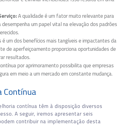
erviço:
A qualidade é um fator muito relevante para
ua desempenha um papel vital na elevação dos padrões
erecidos.
 é um dos benefícios mais tangíveis e impactantes da
nte de aperfeiçoamento proporciona oportunidades de
ar resultados.
ontínua por aprimoramento possibilita que empresas
segura em meio a um mercado em constante mudança.
a Contínua
horia contínua têm à disposição diversos
sso. A seguir, iremos apresentar seis
podem contribuir na implementação desta