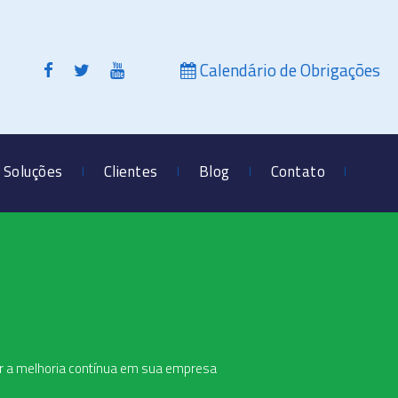
Calendário de Obrigações
Soluções
Clientes
Blog
Contato
r a melhoria contínua em sua empresa