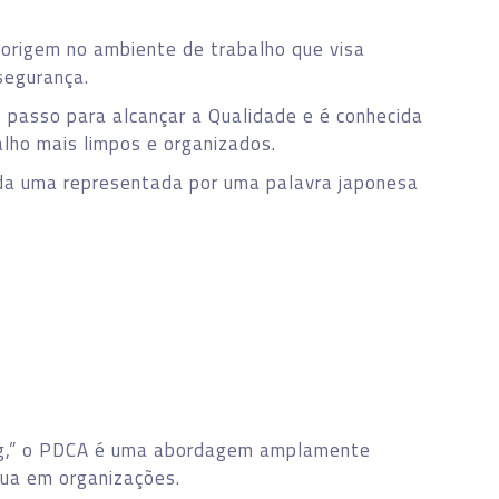
origem no ambiente de trabalho que visa
segurança.
 passo para alcançar a Qualidade e é conhecida
alho mais limpos e organizados.
da uma representada por uma palavra japonesa
ng,” o PDCA é uma abordagem amplamente
nua em organizações.