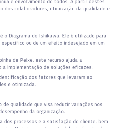
tínua e envolvimento de todos. A partir destes
to dos colaboradores, otimização da qualidade e
é o Diagrama de Ishikawa. Ele é utilizado para
a específico ou de um efeito indesejado em um
nha de Peixe, este recurso ajuda a
o a implementação de soluções eficazes.
 identificação dos fatores que levaram ao
les e otimizada.
de qualidade que visa reduzir variações nos
 desempenho da organização.
ia dos processos e a satisfação do cliente, bem