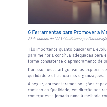
6 Ferramentas para Promover a Me
27 de outubro de 2023 /
Qualidade
/ por Comunicaçã
Tão importante quanto buscar uma evolu
para melhoria contínua adequadas para es
forma consistente o aprimoramento de pr
Por isso, neste artigo, vamos explorar s
qualidade e eficiência nas organizações.
A seguir, apresentaremos soluções capaz
caminho da Qualidade, em direção aos re
começar essa jornada rumo à melhoria co