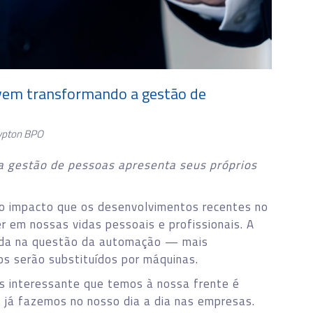
 vem transformando a gestão de
ypton BPO
a gestão de pessoas apresenta seus próprios
 o impacto que os desenvolvimentos recentes no
ter em nossas vidas pessoais e profissionais. A
rada na questão da automação — mais
s serão substituídos por máquinas.
s interessante que temos à nossa frente é
s já fazemos no nosso dia a dia nas empresas.