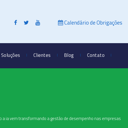
Calendário de Obrigações
Soluções
Clientes
Blog
Contato
mo a ia vem transformando a gestão de desempenho nas empresas