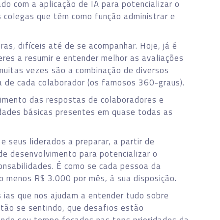
do com a aplicação de IA para potencializar o
os colegas que têm como função administrar e
ras, difíceis até de se acompanhar. Hoje, já é
deres a resumir e entender melhor as avaliações
muitas vezes são a combinação de diversos
ta de cada colaborador (os famosos 360-graus).
timento das respostas de colaboradores e
lidades básicas presentes em quase todas as
 e seus liderados a preparar, a partir de
e desenvolvimento para potencializar o
nsabilidades. É como se cada pessoa da
o menos R$ 3.000 por mês, à sua disposição.
s ias que nos ajudam a entender tudo sobre
tão se sentindo, que desafios estão