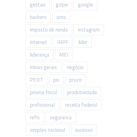
gestao
golpe
google
hackers
icms
imposto de renda
instagram
internet
IRPF
lider
liderança
MEI
minas gerais
negócio
PERT
pis
prazo
prisma fiscal
produtividade
profissional
receita federal
refis
seguranca
simples nacional
sucesso