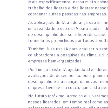
Mais especificamente, estou muito anima
trabalho dos líderes e das líderes: noss
coordenar outras pessoas nas empresas.
As aplicações de IA à liderança são inúme
uma realidade o uso da IA para ajudar lí
de desempenho dos seus liderados, que 
formulários preenchidos por todos à vol
Também já se usa IA para analisar o sen
colaboradoras a pesquisas de clima, uti
empresas bem-organizadas.
Por fim, já existe IA ajudando até líderes
avaliações de desempenho, bons planos d
desempenho e a assunção de novas respo
empresa tivesse um coach, que custa pel
No futuro (próximo, acredito eu), veremo
nossos liderados: em tempo real como es