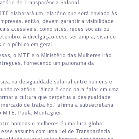
atório de Transparência Salarial.
TE elaborará um relatório que será enviado às
mpresas, então, devem garantir a visibilidade
ais acessíveis, como sites, redes sociais ou
setembro. A divulgação deve ser ampla, visando
 e o público em geral.
sas, o MTE e o Ministério das Mulheres irão
 entregues, fornecendo um panorama da
iva na desigualdade salarial entre homens e
undo relatório. “Ainda é cedo para falar em uma
formar a cultura que perpetua a desigualdade
o mercado de trabalho,” afirma a subsecretária
do MTE, Paula Montagner.
ntre homens e mulheres é uma luta global.
m esse assunto com uma Lei de Transparência