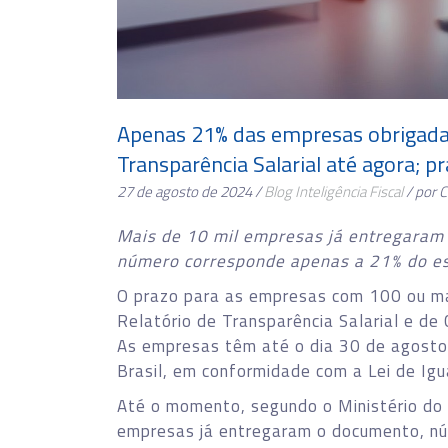
Apenas 21% das empresas obrigadas
Transparência Salarial até agora; 
27 de agosto de 2024 /
Blog
Inteligência Fiscal
/ por 
Mais de 10 mil empresas já entregaram o
número corresponde apenas a 21% do e
O prazo para as empresas com 100 ou m
Relatório de Transparência Salarial e de
As empresas têm até o dia 30 de agosto
Brasil, em conformidade com a Lei de Igu
Até o momento, segundo o Ministério do
empresas já entregaram o documento, n