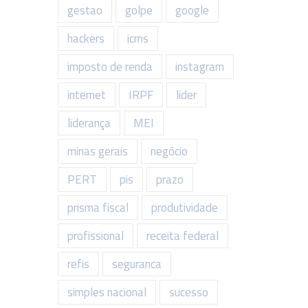
gestao
golpe
google
hackers
icms
imposto de renda
instagram
internet
IRPF
lider
liderança
MEI
minas gerais
negócio
PERT
pis
prazo
prisma fiscal
produtividade
profissional
receita federal
refis
seguranca
simples nacional
sucesso