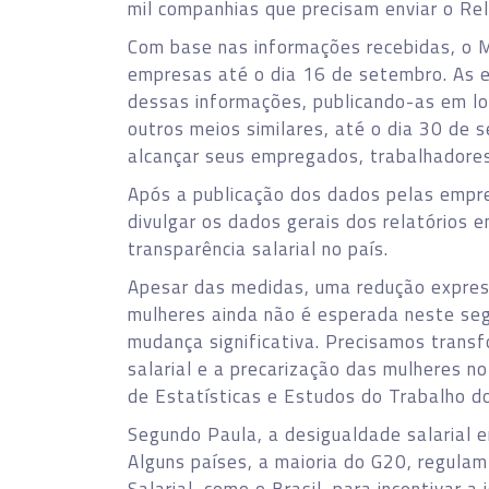
mil companhias que precisam enviar o Rel
Com base nas informações recebidas, o M
empresas até o dia 16 de setembro. As e
dessas informações, publicando-as em loc
outros meios similares, até o dia 30 de 
alcançar seus empregados, trabalhadores
Após a publicação dos dados pelas empre
divulgar os dados gerais dos relatórios
transparência salarial no país.
Apesar das medidas, uma redução express
mulheres ainda não é esperada neste seg
mudança significativa. Precisamos trans
salarial e a precarização das mulheres n
de Estatísticas e Estudos do Trabalho 
Segundo Paula, a desigualdade salarial e
Alguns países, a maioria do G20, regula