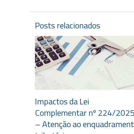
Posts relacionados
Impactos da Lei
Complementar nº 224/202
– Atenção ao enquadramen