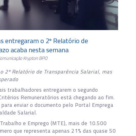
 entregaram o 2º Relatório de
prazo acaba nesta semana
Comunicação Krypton BPO
 2º Relatório de Transparência Salarial, mas
sperado
ais trabalhadores entregarem o segundo
 Critérios Remuneratórios está chegando ao fim.
 para enviar o documento pelo Portal Emprega
aldade Salarial.
 Trabalho e Emprego (MTE), mais de 10.500
úmero que representa apenas 21% das quase 50