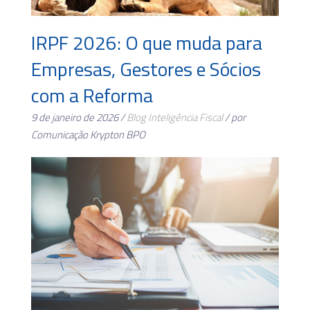
IRPF 2026: O que muda para
Empresas, Gestores e Sócios
com a Reforma
9 de janeiro de 2026 /
Blog
Inteligência Fiscal
/ por
Comunicação Krypton BPO