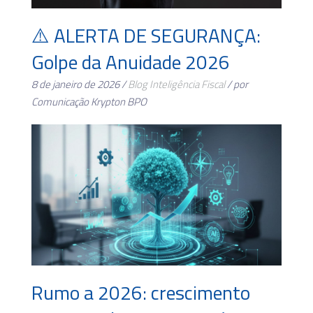
⚠️ ALERTA DE SEGURANÇA:
Golpe da Anuidade 2026
8 de janeiro de 2026 /
Blog
Inteligência Fiscal
/ por
Comunicação Krypton BPO
Rumo a 2026: crescimento