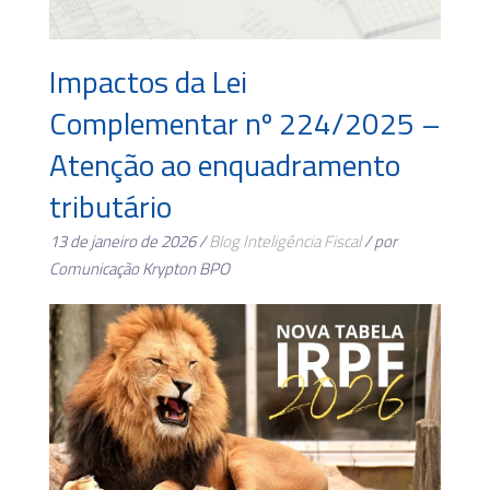
Impactos da Lei
Complementar nº 224/2025 –
Atenção ao enquadramento
tributário
13 de janeiro de 2026 /
Blog
Inteligência Fiscal
/ por
Comunicação Krypton BPO