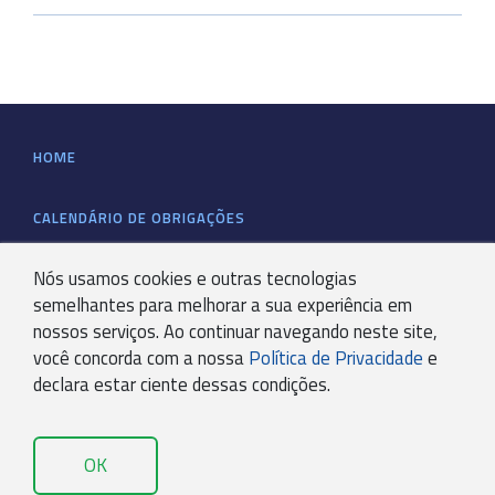
HOME
CALENDÁRIO DE OBRIGAÇÕES
Nós usamos cookies e outras tecnologias
QUEM SOMOS
semelhantes para melhorar a sua experiência em
nossos serviços. Ao continuar navegando neste site,
CERTIFICAÇÕES
você concorda com a nossa
Política de Privacidade
e
declara estar ciente dessas condições.
SERVIÇOS
OK
CONTÁBEIS