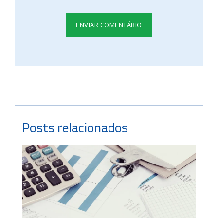
Posts relacionados