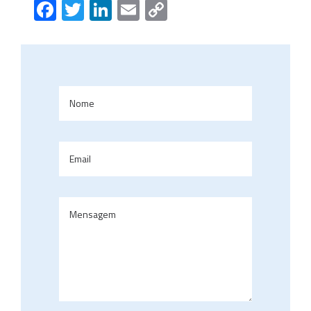
Facebook
Twitter
LinkedIn
Email
Copy
Link