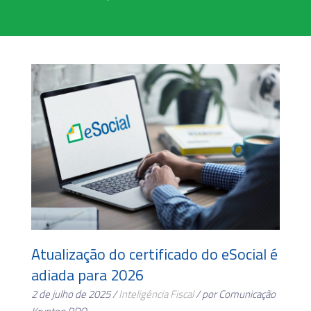
Atualização do certificado do eSocial é
adiada para 2026
2 de julho de 2025 /
Inteligência Fiscal
/ por Comunicação