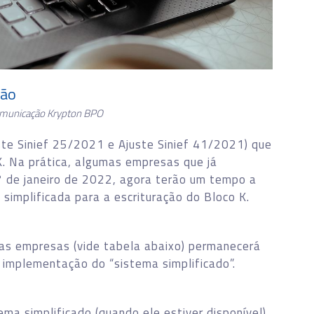
ção
omunicação Krypton BPO
ste Sinief 25/2021 e Ajuste Sinief 41/2021) que
K. Na prática, algumas empresas que já
1° de janeiro de 2022, agora terão um tempo a
simplificada para a escrituração do Bloco K.
as empresas (vide tabela abaixo) permanecerá
 implementação do “sistema simplificado”.
ma simplificado (quando ele estiver disponível),