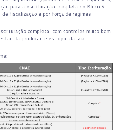
ção para a escrituração completa do Bloco K
de fiscalização e por força de regimes
 escrituração completa, com controles muito bem
gestão da produção e estoque da sua
ama: