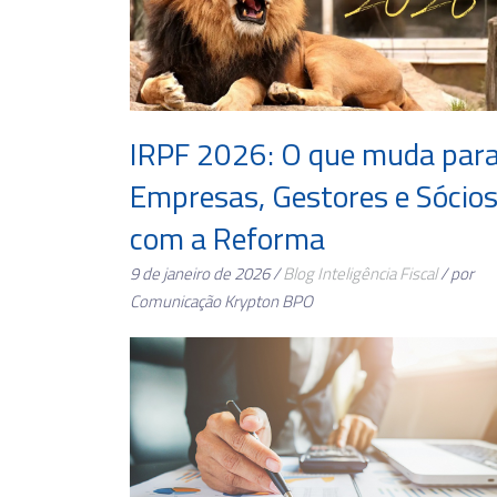
IRPF 2026: O que muda par
Empresas, Gestores e Sócio
com a Reforma
9 de janeiro de 2026 /
Blog
Inteligência Fiscal
/ por
Comunicação Krypton BPO