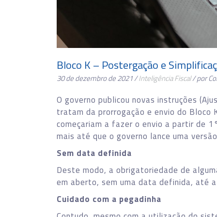
Bloco K – Postergação e Simplifica
30 de dezembro de 2021 /
Inteligência Fiscal
/ por C
O governo publicou novas instruções (Aju
tratam da prorrogação e envio do Bloco 
começariam a fazer o envio a partir de 
mais até que o governo lance uma versão 
Sem data definida
Deste modo, a obrigatoriedade de algum
em aberto, sem uma data definida, até a
Cuidado com a pegadinha
Contudo, mesmo com a utilização do siste