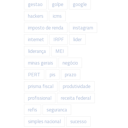
gestao
golpe
google
hackers
icms
imposto de renda
instagram
internet
IRPF
lider
liderança
MEI
minas gerais
negócio
PERT
pis
prazo
prisma fiscal
produtividade
profissional
receita federal
refis
seguranca
simples nacional
sucesso