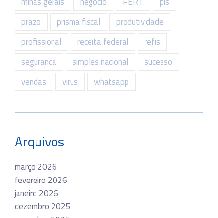
minas gerais
negócio
PERT
pis
prazo
prisma fiscal
produtividade
profissional
receita federal
refis
seguranca
simples nacional
sucesso
vendas
virus
whatsapp
Arquivos
março 2026
fevereiro 2026
janeiro 2026
dezembro 2025