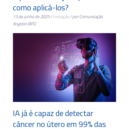
como aplicá-los?
13 de junho de 2025 /
Inovação
/ por Comunicação
Krypton BPO
IA já é capaz de detectar
câncer no útero em 99% das