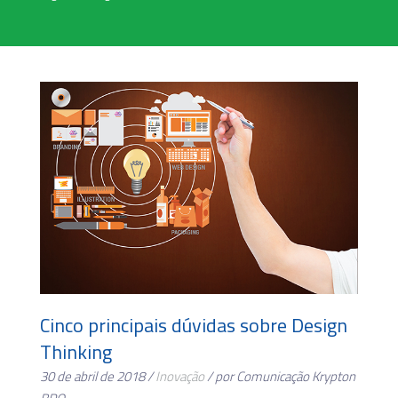
Cinco principais dúvidas sobre Design
Thinking
30 de abril de 2018 /
Inovação
/ por Comunicação Krypton