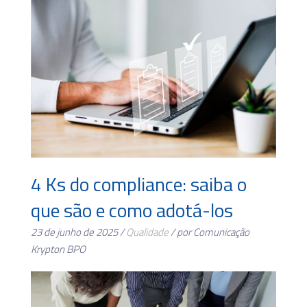
4 Ks do compliance: saiba o
que são e como adotá-los
23 de junho de 2025 /
Qualidade
/ por Comunicação
Krypton BPO