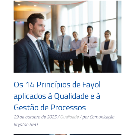
Os 14 Princípios de Fayol
aplicados à Qualidade e à
Gestão de Processos
29 de outubro de 2025 /
Qualidade
/ por Comunicação
Krypton BPO