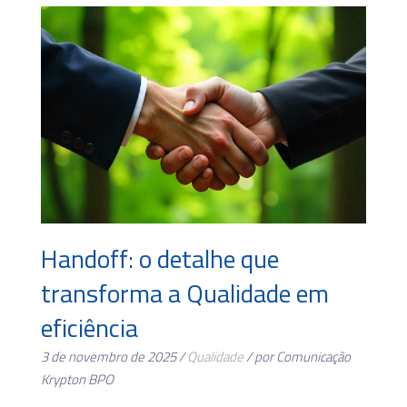
Handoff: o detalhe que
transforma a Qualidade em
eficiência
3 de novembro de 2025 /
Qualidade
/ por Comunicação
Krypton BPO