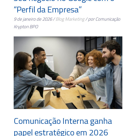
“Perfil da Empresa”
9 de janeiro de 2026 /
Blog
Marketing
/ por Comunicação
Krypton BPO
Comunicação Interna ganha
papel estratégico em 2026