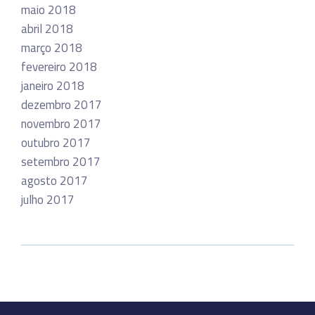
maio 2018
abril 2018
março 2018
fevereiro 2018
janeiro 2018
dezembro 2017
novembro 2017
outubro 2017
setembro 2017
agosto 2017
julho 2017