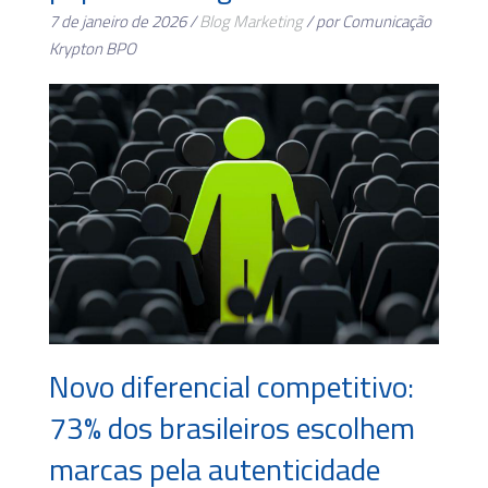
7 de janeiro de 2026 /
Blog
Marketing
/ por Comunicação
Krypton BPO
Novo diferencial competitivo:
73% dos brasileiros escolhem
marcas pela autenticidade