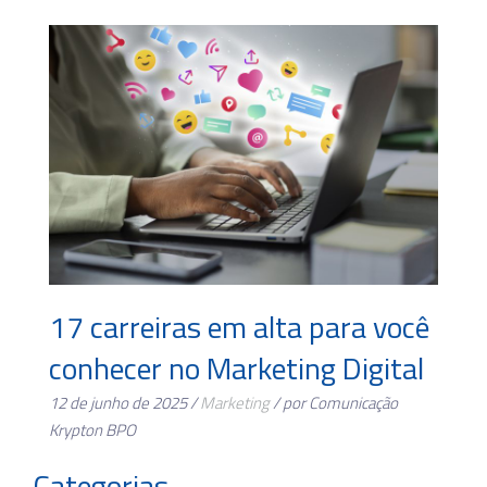
17 carreiras em alta para você
conhecer no Marketing Digital
12 de junho de 2025 /
Marketing
/ por Comunicação
Krypton BPO
Categorias