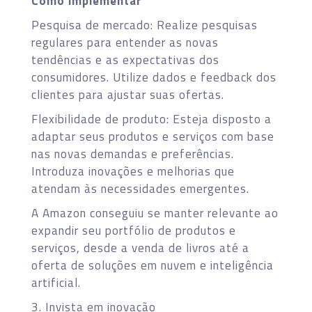
Como implementar
Pesquisa de mercado: Realize pesquisas
regulares para entender as novas
tendências e as expectativas dos
consumidores. Utilize dados e feedback dos
clientes para ajustar suas ofertas.
Flexibilidade de produto: Esteja disposto a
adaptar seus produtos e serviços com base
nas novas demandas e preferências.
Introduza inovações e melhorias que
atendam às necessidades emergentes.
A Amazon conseguiu se manter relevante ao
expandir seu portfólio de produtos e
serviços, desde a venda de livros até a
oferta de soluções em nuvem e inteligência
artificial.
3. Invista em inovação