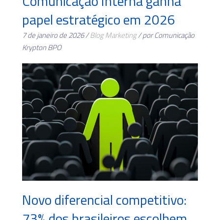
Comunicação Interna ganha
papel estratégico em 2026
7 de janeiro de 2026 /
Blog
Marketing
/ por Comunicação
Krypton BPO
Novo diferencial competitivo:
73% dos brasileiros escolhem