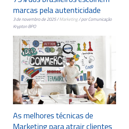
marcas pela autenticidade
3 de novembro de 2025 /
Marketing
/ por Comunicação
Krypton BPO
As melhores técnicas de
Marketing para atrair clientes