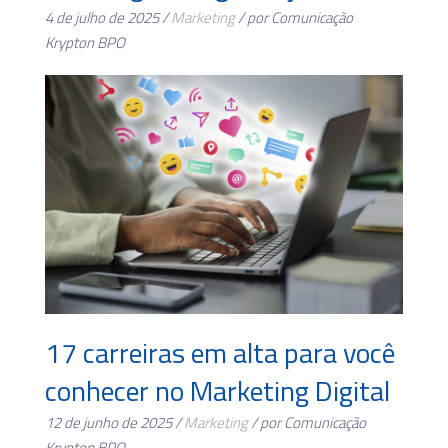
4 de julho de 2025 /
Marketing
/ por Comunicação
Krypton BPO
17 carreiras em alta para você
conhecer no Marketing Digital
12 de junho de 2025 /
Marketing
/ por Comunicação
Krypton BPO