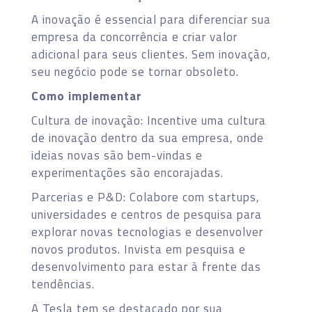
A inovação é essencial para diferenciar sua
empresa da concorrência e criar valor
adicional para seus clientes. Sem inovação,
seu negócio pode se tornar obsoleto.
Como implementar
Cultura de inovação: Incentive uma cultura
de inovação dentro da sua empresa, onde
ideias novas são bem-vindas e
experimentações são encorajadas.
Parcerias e P&D: Colabore com startups,
universidades e centros de pesquisa para
explorar novas tecnologias e desenvolver
novos produtos. Invista em pesquisa e
desenvolvimento para estar à frente das
tendências.
A Tesla tem se destacado por sua