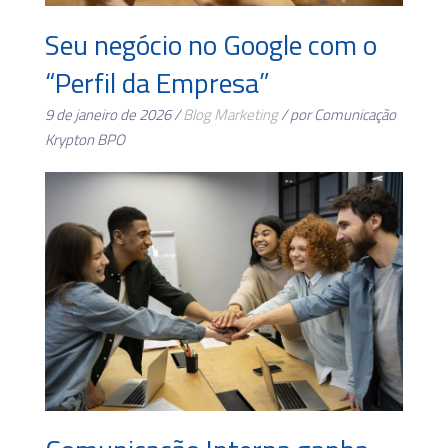
Seu negócio no Google com o
“Perfil da Empresa”
9 de janeiro de 2026 /
Blog
Marketing
/ por Comunicação
Krypton BPO