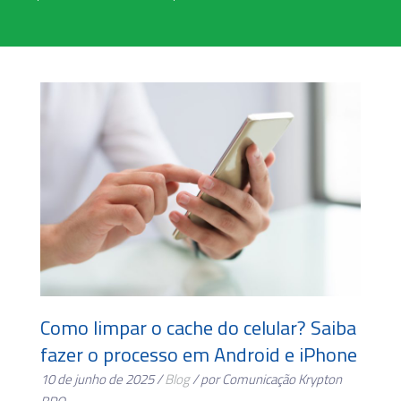
Como limpar o cache do celular? Saiba
fazer o processo em Android e iPhone
10 de junho de 2025 /
Blog
/ por Comunicação Krypton