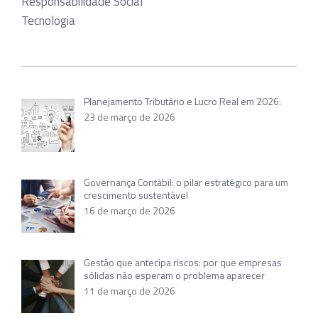
Responsabilidade Social
Tecnologia
Planejamento Tributário e Lucro Real em 2026:
23 de março de 2026
Governança Contábil: o pilar estratégico para um
crescimento sustentável
16 de março de 2026
Gestão que antecipa riscos: por que empresas
sólidas não esperam o problema aparecer
11 de março de 2026