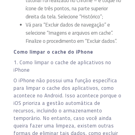
tutorial foi realizado no Chrome – e toque no
ícone de três pontos, na parte superior
direita da tela. Selecione “Histórico”;
Vá para “Excluir dados de navegação” e
selecione “Imagens e arquivos em cache”.
Finalize o procedimento em “Excluir dados”.
Como limpar o cache do iPhone
1. Como limpar o cache de aplicativos no
iPhone
O iPhone não possui uma função específica
para limpar o cache dos aplicativos, como
acontece no Android. Isso acontece porque o
iOS prioriza a gestão automática de
recursos, incluindo o armazenamento
temporário. No entanto, caso você ainda
queira fazer uma limpeza, existem outras
formas de eliminar tais dados, como excluir