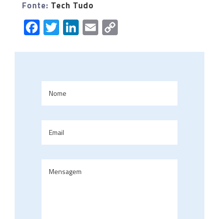
Fonte:
Tech Tudo
Facebook
Twitter
LinkedIn
Email
Copy
Link