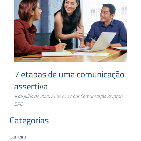
7 etapas de uma comunicação
assertiva
9 de julho de 2025 /
Carreira
/ por Comunicação Krypton
BPO
Categorias
Carreira