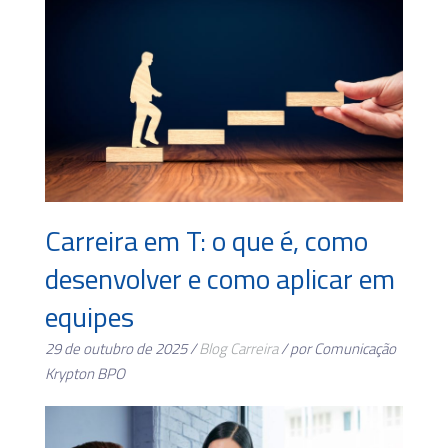
Carreira em T: o que é, como
desenvolver e como aplicar em
equipes
29 de outubro de 2025 /
Blog
Carreira
/ por Comunicação
Krypton BPO