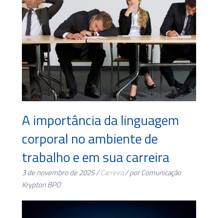
A importância da linguagem
corporal no ambiente de
trabalho e em sua carreira
3 de novembro de 2025 /
Carreira
/ por Comunicação
Krypton BPO