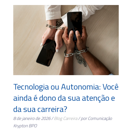
Tecnologia ou Autonomia: Você
ainda é dono da sua atenção e
da sua carreira?
8 de janeiro de 2026 /
Blog
Carreira
/ por Comunicação
Krypton BPO