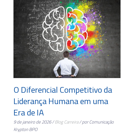
O Diferencial Competitivo da
Liderança Humana em uma
Era de IA
9 de janeiro de 2026 /
Blog
Carreira
/ por Comunicação
Krypton BPO