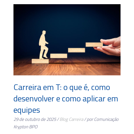
Carreira em T: o que é, como
desenvolver e como aplicar em
equipes
29 de outubro de 2025 /
Blog
Carreira
/ por Comunicação
Krypton BPO