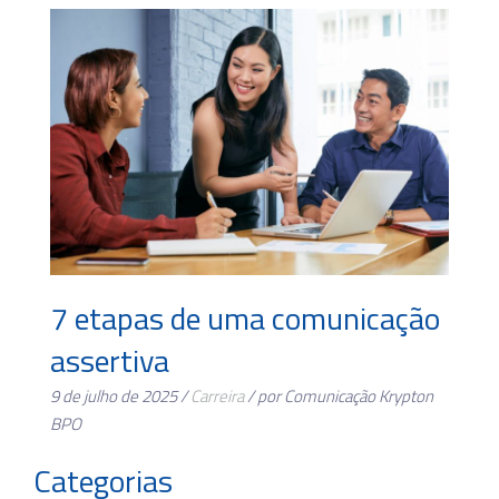
7 etapas de uma comunicação
assertiva
9 de julho de 2025 /
Carreira
/ por Comunicação Krypton
BPO
Categorias