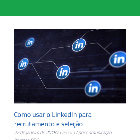
Como usar o LinkedIn para
recrutamento e seleção
22 de janeiro de 2018 /
Carreira
/ por Comunicação