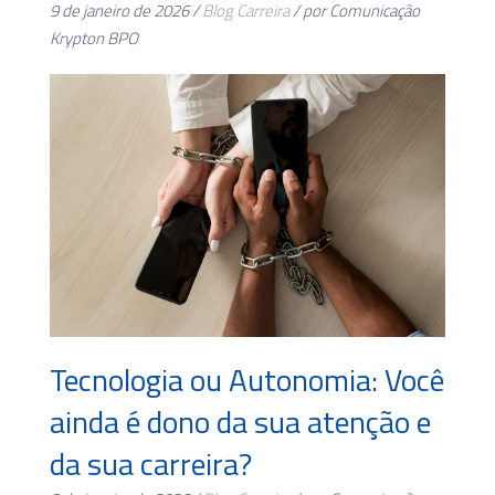
9 de janeiro de 2026 /
Blog
Carreira
/ por Comunicação
Krypton BPO
Tecnologia ou Autonomia: Você
ainda é dono da sua atenção e
da sua carreira?