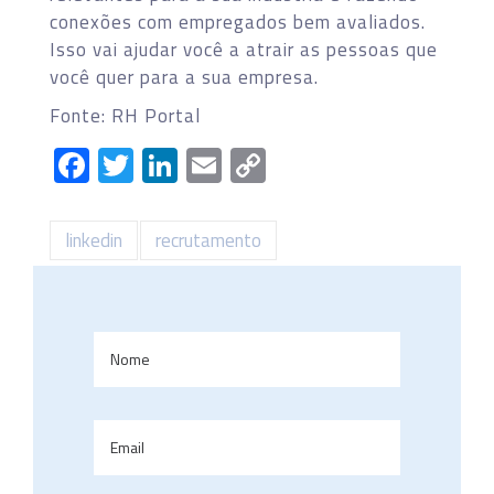
conexões com empregados bem avaliados.
Isso vai ajudar você a atrair as pessoas que
você quer para a sua empresa.
Fonte: RH Portal
Facebook
Twitter
LinkedIn
Email
Copy
Link
linkedin
recrutamento