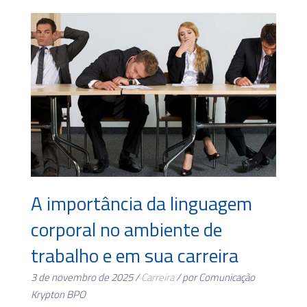
A importância da linguagem
corporal no ambiente de
trabalho e em sua carreira
3 de novembro de 2025 /
Carreira
/ por Comunicação
Krypton BPO